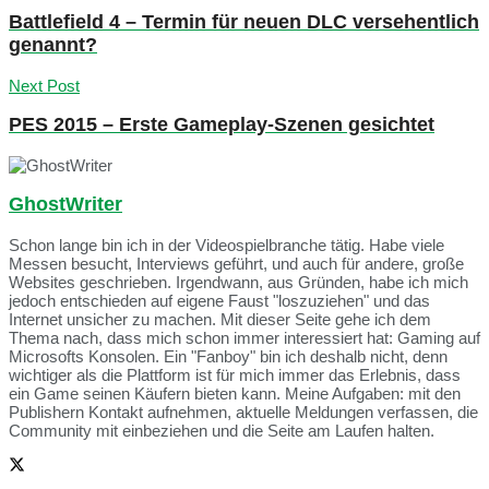
Battlefield 4 – Termin für neuen DLC versehentlich
genannt?
Next Post
PES 2015 – Erste Gameplay-Szenen gesichtet
GhostWriter
Schon lange bin ich in der Videospielbranche tätig. Habe viele
Messen besucht, Interviews geführt, und auch für andere, große
Websites geschrieben. Irgendwann, aus Gründen, habe ich mich
jedoch entschieden auf eigene Faust "loszuziehen" und das
Internet unsicher zu machen. Mit dieser Seite gehe ich dem
Thema nach, dass mich schon immer interessiert hat: Gaming auf
Microsofts Konsolen. Ein "Fanboy" bin ich deshalb nicht, denn
wichtiger als die Plattform ist für mich immer das Erlebnis, dass
ein Game seinen Käufern bieten kann. Meine Aufgaben: mit den
Publishern Kontakt aufnehmen, aktuelle Meldungen verfassen, die
Community mit einbeziehen und die Seite am Laufen halten.