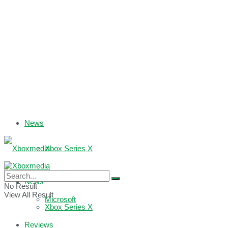
News
Xbox Series X
Xbox One
News
No Result
View All Result
Microsoft
Xbox Series X
Reviews