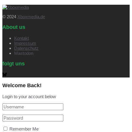
© 2024
Xboxmedia.de
About us
Kontakt
Impressum
Datenschutz
Mastodon
folgt uns
Welcome Back!
Login to your account below
Remember Me