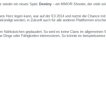
z wieder ein neues Spiel.
Destiny
– ein MMOR-Shooter, der viele sein
 ans Herz legen kann, war auf der E3 2014 und nutzte die Chance mi
 angekündigt werden, in Zukunft auch für alle anderen Plattformen ers
 Nähkästchen geplaudert. So wird es keine Clans im allgemeinen Sin
ne Dinge oder Fähigkeiten interessieren. So könnte es beispielsweise