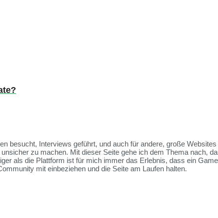
ate?
ssen besucht, Interviews geführt, und auch für andere, große Websit
et unsicher zu machen. Mit dieser Seite gehe ich dem Thema nach, da
tiger als die Plattform ist für mich immer das Erlebnis, dass ein Ga
Community mit einbeziehen und die Seite am Laufen halten.