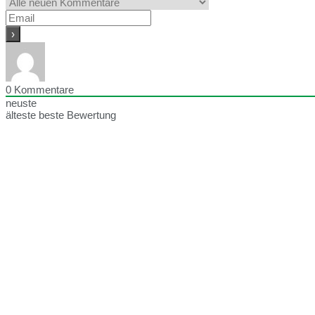
0
Kommentare
neuste
älteste
beste Bewertung