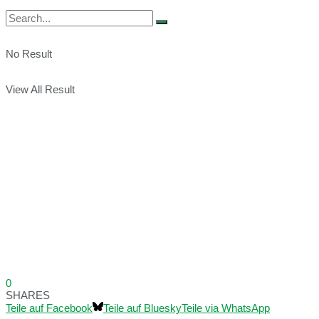
No Result
View All Result
0
SHARES
Teile auf Facebook
Teile auf Bluesky
Teile via WhatsApp