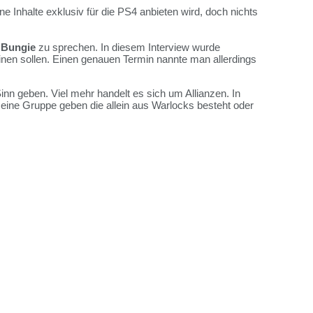
e Inhalte exklusiv für die PS4 anbieten wird, doch nichts
t
Bungie
zu sprechen. In diesem Interview wurde
cheinen sollen. Einen genauen Termin nannte man allerdings
n geben. Viel mehr handelt es sich um Allianzen. In
 eine Gruppe geben die allein aus Warlocks besteht oder