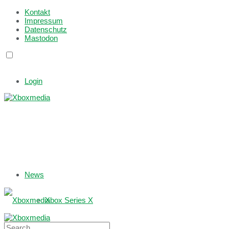
Kontakt
Impressum
Datenschutz
Mastodon
Login
News
Xbox Series X
Xbox One