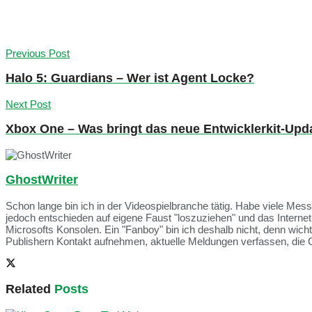
Previous Post
Halo 5: Guardians – Wer ist Agent Locke?
Next Post
Xbox One – Was bringt das neue Entwicklerkit-Upd
GhostWriter
Schon lange bin ich in der Videospielbranche tätig. Habe viele Me
jedoch entschieden auf eigene Faust "loszuziehen" und das Intern
Microsofts Konsolen. Ein "Fanboy" bin ich deshalb nicht, denn wich
Publishern Kontakt aufnehmen, aktuelle Meldungen verfassen, die 
Related
Posts