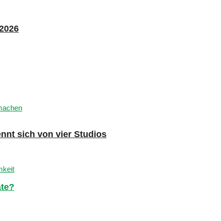
 2026
nnt sich von vier Studios
ate?