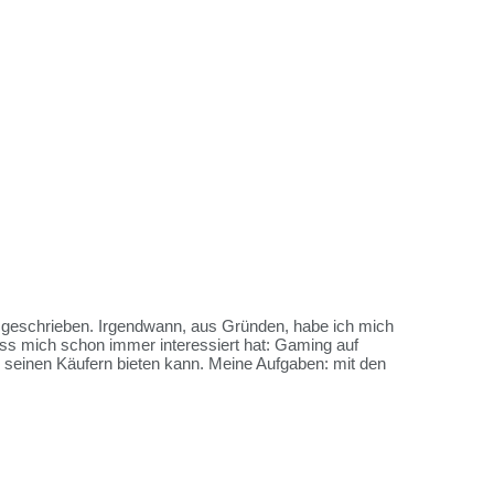
es geschrieben. Irgendwann, aus Gründen, habe ich mich
ss mich schon immer interessiert hat: Gaming auf
me seinen Käufern bieten kann. Meine Aufgaben: mit den