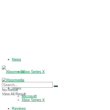
News
Xbox Series X
Xbox One
News
No Result
View All Result
Microsoft
Xbox Series X
Reviews