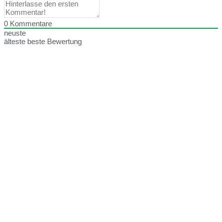
0
Kommentare
neuste
älteste
beste Bewertung