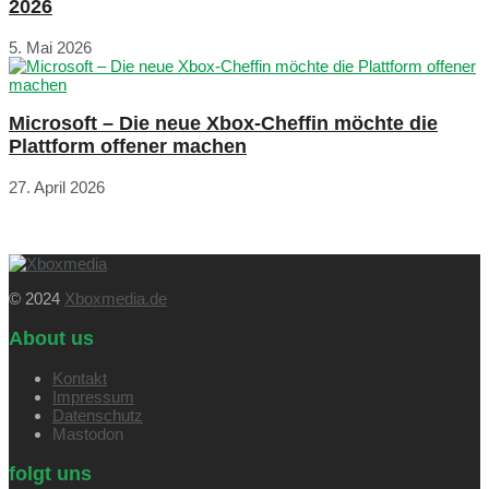
2026
5. Mai 2026
Microsoft – Die neue Xbox-Cheffin möchte die
Plattform offener machen
27. April 2026
© 2024
Xboxmedia.de
About us
Kontakt
Impressum
Datenschutz
Mastodon
folgt uns