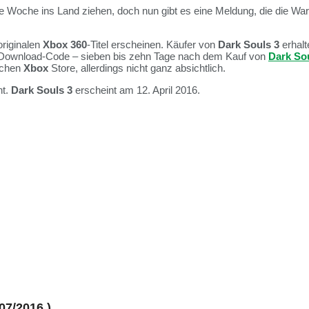
 Woche ins Land ziehen, doch nun gibt es eine Meldung, die die War
riginalen
Xbox 360
-Titel erscheinen. Käufer von
Dark Souls 3
erhalt
n Download-Code – sieben bis zehn Tage nach dem Kauf von
Dark So
schen
Xbox
Store, allerdings nicht ganz absichtlich.
ht.
Dark Souls 3
erscheint am 12. April 2016.
07/2016 )