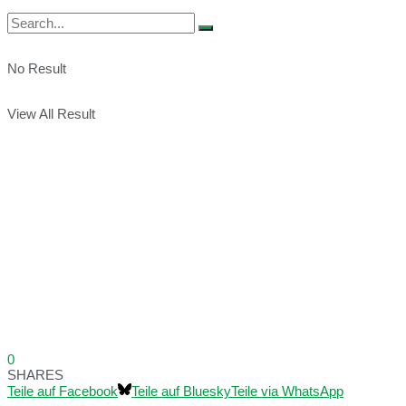
No Result
View All Result
0
SHARES
Teile auf Facebook
Teile auf Bluesky
Teile via WhatsApp