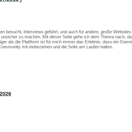
ssen besucht, Interviews geführt, und auch für andere, große Websit
et unsicher zu machen. Mit dieser Seite gehe ich dem Thema nach, da
tiger als die Plattform ist für mich immer das Erlebnis, dass ein Ga
Community mit einbeziehen und die Seite am Laufen halten.
 2026