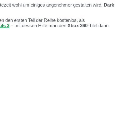
tezeit wohl um einiges angenehmer gestalten wird.
Dark
en den ersten Teil der Reihe kostenlos, als
uls 3
– mit dessen Hilfe man den
Xbox 360
-Titel dann