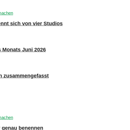
nnt sich von vier Studios
s Monats Juni 2026
n zusammengefasst
er genau benennen