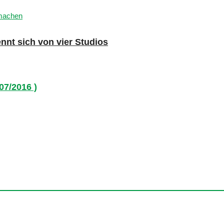
nnt sich von vier Studios
07/2016 )