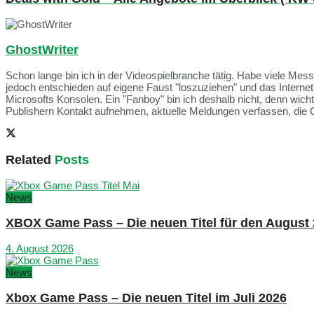
GhostWriter
Schon lange bin ich in der Videospielbranche tätig. Habe viele Me
jedoch entschieden auf eigene Faust "loszuziehen" und das Intern
Microsofts Konsolen. Ein "Fanboy" bin ich deshalb nicht, denn wich
Publishern Kontakt aufnehmen, aktuelle Meldungen verfassen, die 
Related
Posts
News
XBOX Game Pass – Die neuen Titel für den August
4. August 2026
News
Xbox Game Pass – Die neuen Titel im Juli 2026