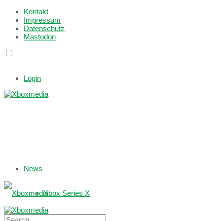
Kontakt
Impressum
Datenschutz
Mastodon
Login
News
Xbox Series X
Xbox One