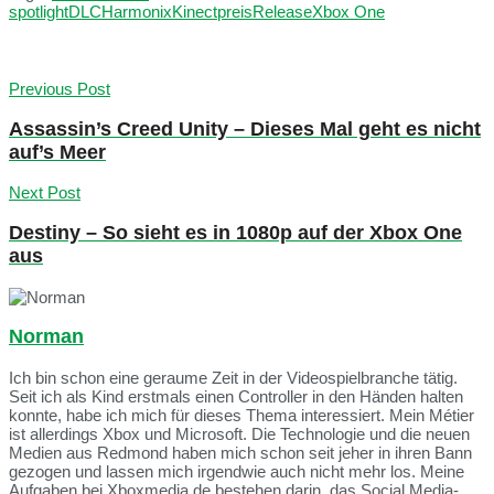
spotlight
DLC
Harmonix
Kinect
preis
Release
Xbox One
Previous Post
Assassin’s Creed Unity – Dieses Mal geht es nicht
auf’s Meer
Next Post
Destiny – So sieht es in 1080p auf der Xbox One
aus
Norman
Ich bin schon eine geraume Zeit in der Videospielbranche tätig.
Seit ich als Kind erstmals einen Controller in den Händen halten
konnte, habe ich mich für dieses Thema interessiert. Mein Métier
ist allerdings Xbox und Microsoft. Die Technologie und die neuen
Medien aus Redmond haben mich schon seit jeher in ihren Bann
gezogen und lassen mich irgendwie auch nicht mehr los. Meine
Aufgaben bei Xboxmedia.de bestehen darin, das Social Media-