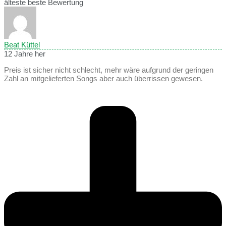
älteste
beste Bewertung
Beat Küttel
12 Jahre her
Preis ist sicher nicht schlecht, mehr wäre aufgrund der geringen
Zahl an mitgelieferten Songs aber auch überrissen gewesen.