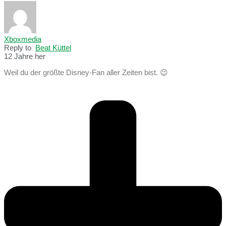
Xboxmedia
Reply to
Beat Küttel
12 Jahre her
Weil du der größte Disney-Fan aller Zeiten bist. 😉