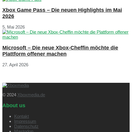
Xbox Game Pass – Die neuen Highlights im Mai
2026
5. Mai 2026
Microsoft – Die neue Xbox-Cheffin möchte die
Plattform offener machen
27. April 2026
© 2024
Xboxmedia.de
About us
Kontakt
Impressum
Datenschutz
Mastodon