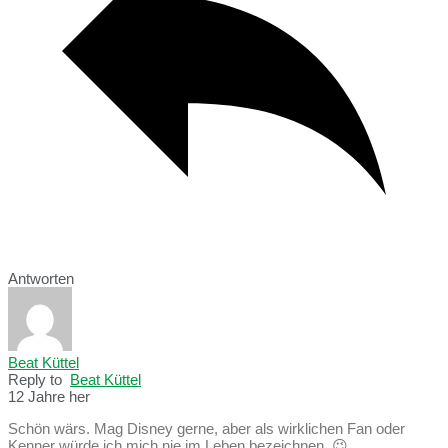
Antworten
Beat Küttel
Reply to
Beat Küttel
12 Jahre her
Schön wärs. Mag Disney gerne, aber als wirklichen Fan oder
Kenner würde ich mich nie im Leben bezeichnen. 😉