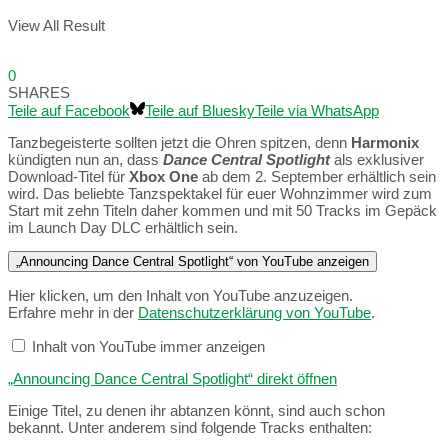
View All Result
0
SHARES
Teile auf Facebook
Teile auf Bluesky
Teile via WhatsApp
Tanzbegeisterte sollten jetzt die Ohren spitzen, denn
Harmonix
kündigten nun an, dass
Dance Central Spotlight
als exklusiver
Download-Titel für
Xbox One
ab dem 2. September erhältlich sein
wird. Das beliebte Tanzspektakel für euer Wohnzimmer wird zum
Start mit zehn Titeln daher kommen und mit 50 Tracks im Gepäck
im Launch Day DLC erhältlich sein.
„Announcing Dance Central Spotlight“ von YouTube anzeigen
Hier klicken, um den Inhalt von YouTube anzuzeigen.
Erfahre mehr in der
Datenschutzerklärung von YouTube
.
Inhalt von YouTube immer anzeigen
„Announcing Dance Central Spotlight“ direkt öffnen
Einige Titel, zu denen ihr abtanzen könnt, sind auch schon
bekannt. Unter anderem sind folgende Tracks enthalten: