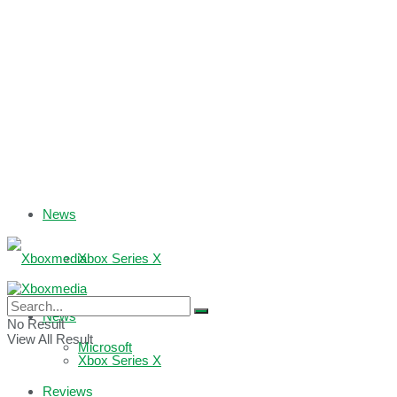
News
Xbox Series X
Xbox One
News
No Result
View All Result
Microsoft
Xbox Series X
Reviews