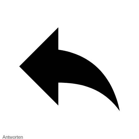
Antworten