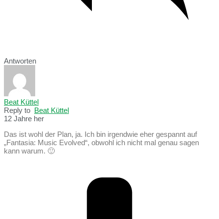
Antworten
Beat Küttel
Reply to
Beat Küttel
12 Jahre her
Das ist wohl der Plan, ja. Ich bin irgendwie eher gespannt auf
„Fantasia: Music Evolved“, obwohl ich nicht mal genau sagen
kann warum. 🙂