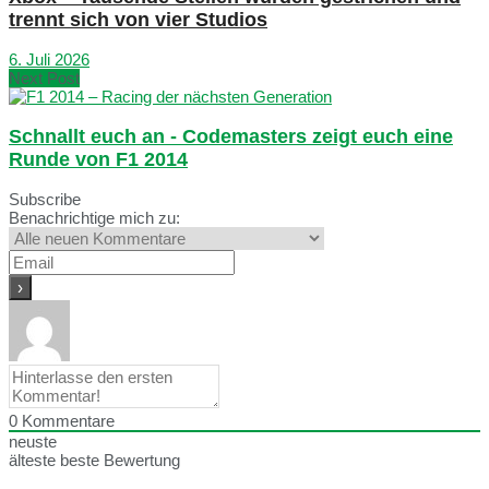
trennt sich von vier Studios
6. Juli 2026
Next Post
Schnallt euch an - Codemasters zeigt euch eine
Runde von F1 2014
Subscribe
Benachrichtige mich zu:
0
Kommentare
neuste
älteste
beste Bewertung