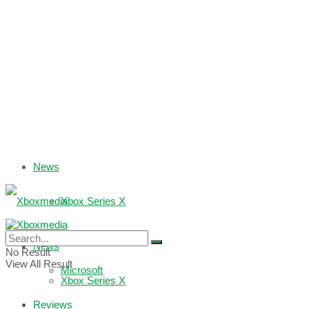
News
Xbox Series X
Xbox One
News
No Result
View All Result
Microsoft
Xbox Series X
Reviews