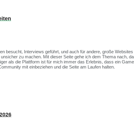
eiten
ssen besucht, Interviews geführt, und auch für andere, große Websit
et unsicher zu machen. Mit dieser Seite gehe ich dem Thema nach, da
tiger als die Plattform ist für mich immer das Erlebnis, dass ein Ga
Community mit einbeziehen und die Seite am Laufen halten.
 2026