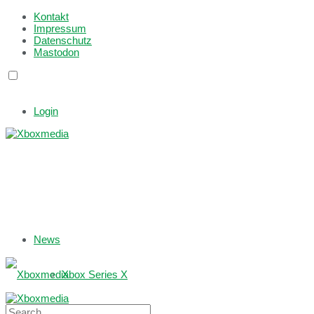
Kontakt
Impressum
Datenschutz
Mastodon
Login
News
Xbox Series X
Xbox One