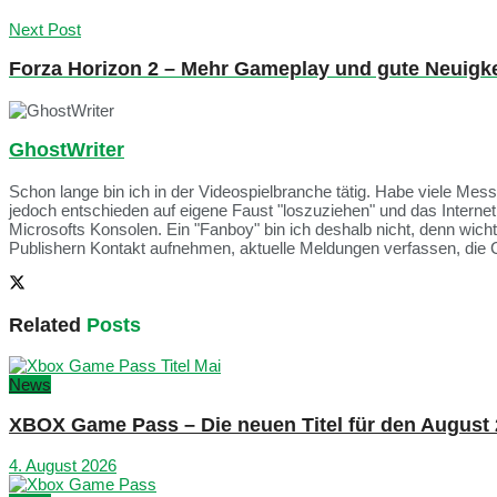
Next Post
Forza Horizon 2 – Mehr Gameplay und gute Neuigk
GhostWriter
Schon lange bin ich in der Videospielbranche tätig. Habe viele Me
jedoch entschieden auf eigene Faust "loszuziehen" und das Intern
Microsofts Konsolen. Ein "Fanboy" bin ich deshalb nicht, denn wich
Publishern Kontakt aufnehmen, aktuelle Meldungen verfassen, die 
Related
Posts
News
XBOX Game Pass – Die neuen Titel für den August
4. August 2026