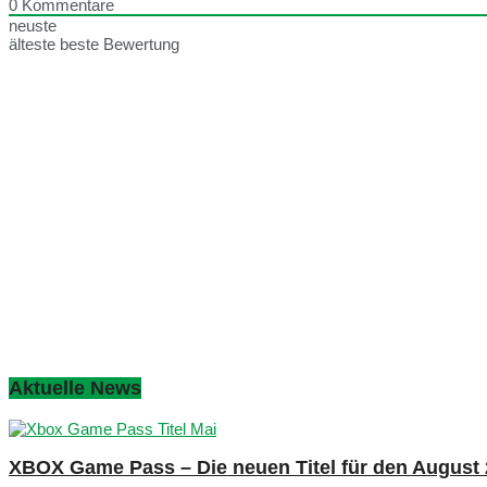
0
Kommentare
neuste
älteste
beste Bewertung
Aktuelle News
XBOX Game Pass – Die neuen Titel für den August