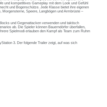
fe und kompetitives Gameplay mit dem Look und Gefühl
nknecht und Bogenschütze. Jede Klasse bietet ihre eigenen
e, Morgensterne, Speere, Langbögen und Armbrüste –
, Blocks und Gegenattacken verwenden und taktisch
narios ab. Die Spieler können Bauerndörfer überfallen,
 Mehrere Spielmodi erlauben den Kampf als Team zum Ruhm
tation 3. Der folgende Trailer zeigt, auf was sich