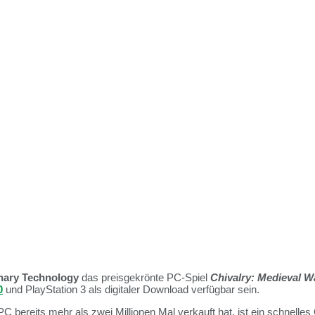
nary Technology
das preisgekrönte PC-Spiel
Chivalry: Medieval W
0
und PlayStation 3 als digitaler Download verfügbar sein.
C bereits mehr als zwei Millionen Mal verkauft hat, ist ein schnelles 