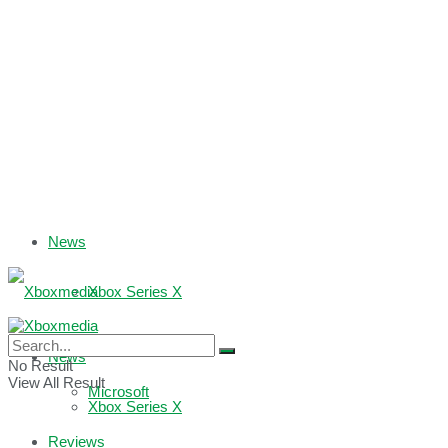
News
Xbox Series X
Xbox One
News
No Result
View All Result
Microsoft
Xbox Series X
Reviews