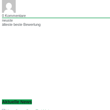
0
Kommentare
neuste
älteste
beste Bewertung
Aktuelle News