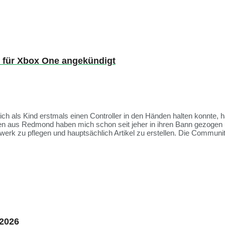
 für Xbox One angekündigt
 ich als Kind erstmals einen Controller in den Händen halten konnte, 
ien aus Redmond haben mich schon seit jeher in ihren Bann gezogen 
rk zu pflegen und hauptsächlich Artikel zu erstellen. Die Communit
 2026