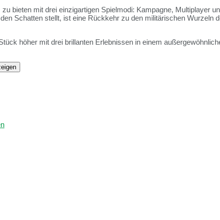
 zu bieten mit drei einzigartigen Spielmodi: Kampagne, Multiplayer 
 den Schatten stellt, ist eine Rückkehr zu den militärischen Wurzeln 
n Stück höher mit drei brillanten Erlebnissen in einem außergewöhnl
zeigen
en