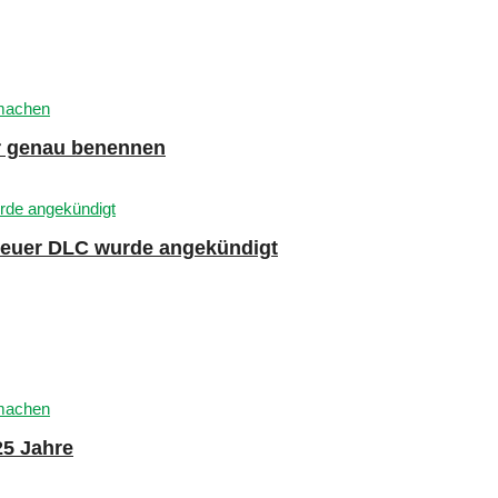
er genau benennen
 neuer DLC wurde angekündigt
25 Jahre