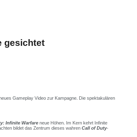
 gesichtet
n neues Gameplay Video zur Kampagne. Die spektakulären
y: Infinite Warfare
neue Höhen. Im Kern kehrt Infinite
lachten bildet das Zentrum dieses wahren
Call of Duty
-