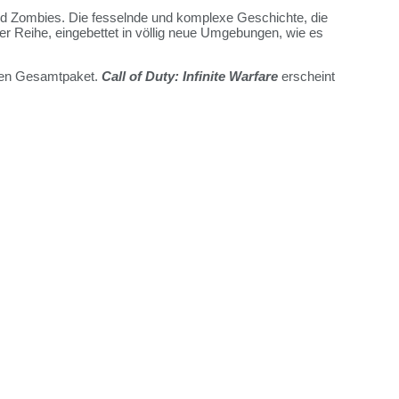
und Zombies. Die fesselnde und komplexe Geschichte, die
der Reihe, eingebettet in völlig neue Umgebungen, wie es
ichen Gesamtpaket.
Call of Duty: Infinite Warfare
erscheint