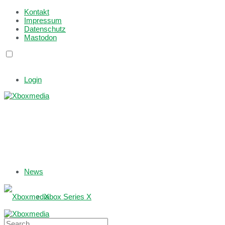
Kontakt
Impressum
Datenschutz
Mastodon
Login
News
Xbox Series X
Xbox One