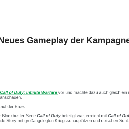
e – Neues Gameplay der Kampagne
Call of Duty: Infinite Warfare
vor und machte dazu auch gleich ei
u anschauen.
auf der Erde.
er Blockbuster-Serie
Call of Duty
beteiligt war, erreicht mit
Call of Dut
elnde Story mit großangelegten Kriegsschauplätzen und epischen Sch