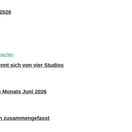
 2026
nnt sich von vier Studios
s Monats Juni 2026
n zusammengefasst