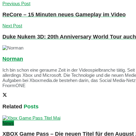
Previous Post
ReCore – 15 Minuten neues Gameplay im Video
Next Post
Duke Nukem 3D: 20th Anniversary World Tour auch
Norman
Ich bin schon eine geraume Zeit in der Videospielbranche tätig. Seit
allerdings Xbox und Microsoft. Die Technologie und die neuen Med
Aufgaben bei Xboxmedia.de bestehen darin, das Social Media-Netzwe
FnormONE
Related
Posts
News
XBOX Game Pass – Die neuen Titel für den August