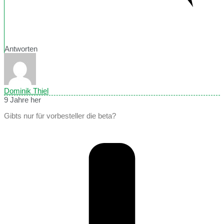
Antworten
Dominik Thiel
9 Jahre her
Gibts nur für vorbesteller die beta?