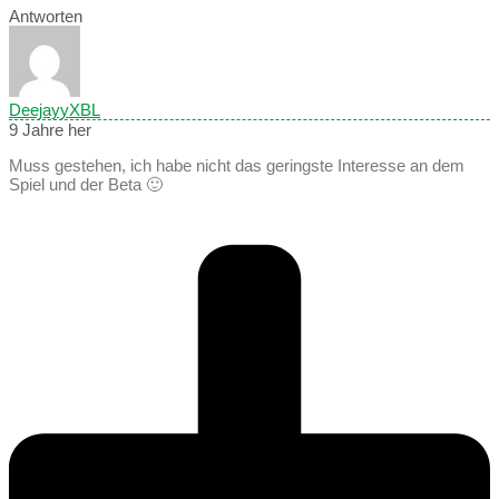
Antworten
DeejayyXBL
9 Jahre her
Muss gestehen, ich habe nicht das geringste Interesse an dem
Spiel und der Beta 🙂