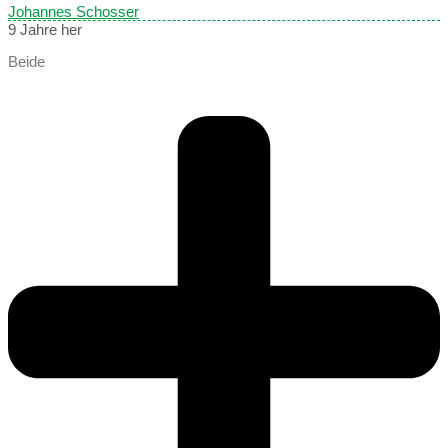
Johannes Schosser
9 Jahre her
Beide