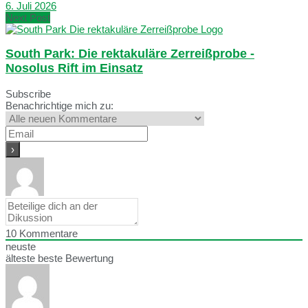
6. Juli 2026
Next Post
South Park: Die rektakuläre Zerreißprobe -
Nosolus Rift im Einsatz
Subscribe
Benachrichtige mich zu:
10
Kommentare
neuste
älteste
beste Bewertung