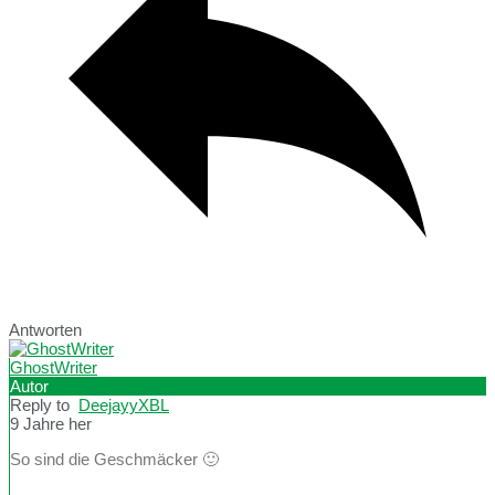
Antworten
GhostWriter
Autor
Reply to
DeejayyXBL
9 Jahre her
So sind die Geschmäcker 🙂