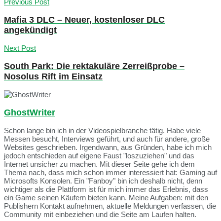
Previous Post
Mafia 3 DLC – Neuer, kostenloser DLC
angekündigt
Next Post
South Park: Die rektakuläre Zerreißprobe –
Nosolus Rift im Einsatz
GhostWriter
Schon lange bin ich in der Videospielbranche tätig. Habe viele
Messen besucht, Interviews geführt, und auch für andere, große
Websites geschrieben. Irgendwann, aus Gründen, habe ich mich
jedoch entschieden auf eigene Faust "loszuziehen" und das
Internet unsicher zu machen. Mit dieser Seite gehe ich dem
Thema nach, dass mich schon immer interessiert hat: Gaming auf
Microsofts Konsolen. Ein "Fanboy" bin ich deshalb nicht, denn
wichtiger als die Plattform ist für mich immer das Erlebnis, dass
ein Game seinen Käufern bieten kann. Meine Aufgaben: mit den
Publishern Kontakt aufnehmen, aktuelle Meldungen verfassen, die
Community mit einbeziehen und die Seite am Laufen halten.