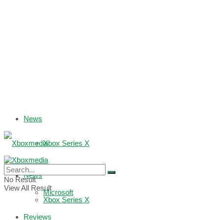
News
Xbox Series X
Xbox One
News
No Result
View All Result
Microsoft
Xbox Series X
Reviews