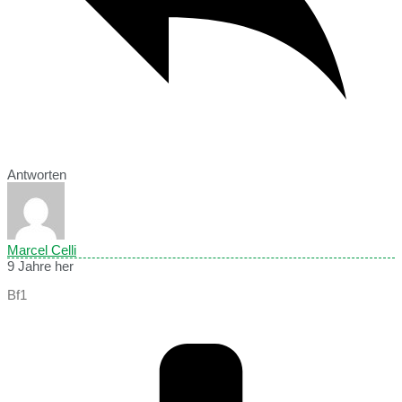
Antworten
Marcel Celli
9 Jahre her
Bf1