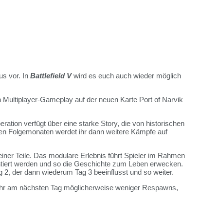
us vor. In
Battlefield V
wird es euch auch wieder möglich
en Multiplayer-Gameplay auf der neuen Karte Port of Narvik
ration verfügt über eine starke Story, die von historischen
den Folgemonaten werdet ihr dann weitere Kämpfe auf
iner Teile. Das modulare Erlebnis führt Spieler im Rahmen
entiert werden und so die Geschichte zum Leben erwecken.
 2, der dann wiederum Tag 3 beeinflusst und so weiter.
abt ihr am nächsten Tag möglicherweise weniger Respawns,