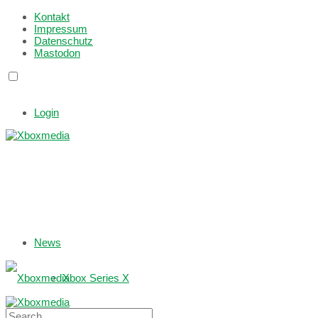
Kontakt
Impressum
Datenschutz
Mastodon
Login
News
Xbox Series X
Xbox One