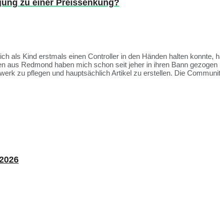
gung zu einer Preissenkung?
 ich als Kind erstmals einen Controller in den Händen halten konnte, 
ien aus Redmond haben mich schon seit jeher in ihren Bann gezogen 
rk zu pflegen und hauptsächlich Artikel zu erstellen. Die Communit
 2026