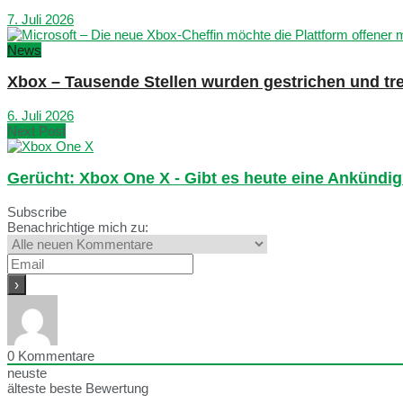
7. Juli 2026
News
Xbox – Tausende Stellen wurden gestrichen und tre
6. Juli 2026
Next Post
Gerücht: Xbox One X - Gibt es heute eine Ankündi
Subscribe
Benachrichtige mich zu:
0
Kommentare
neuste
älteste
beste Bewertung