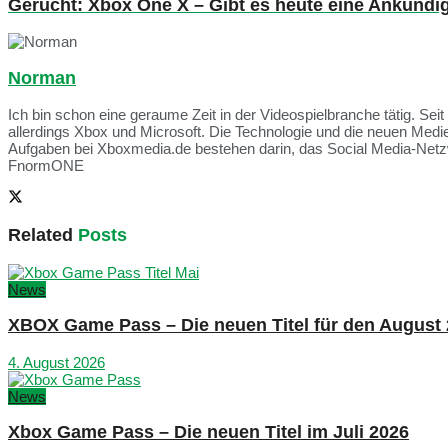
Gerücht: Xbox One X – Gibt es heute eine Ankündi
Norman
Ich bin schon eine geraume Zeit in der Videospielbranche tätig. Seit
allerdings Xbox und Microsoft. Die Technologie und die neuen Med
Aufgaben bei Xboxmedia.de bestehen darin, das Social Media-Netzwe
FnormONE
Related
Posts
News
XBOX Game Pass – Die neuen Titel für den August
4. August 2026
News
Xbox Game Pass – Die neuen Titel im Juli 2026