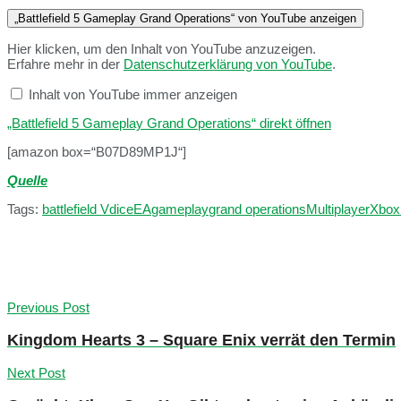
„Battlefield 5 Gameplay Grand Operations“ von YouTube anzeigen
Hier klicken, um den Inhalt von YouTube anzuzeigen.
Erfahre mehr in der
Datenschutzerklärung von YouTube
.
Inhalt von YouTube immer anzeigen
„Battlefield 5 Gameplay Grand Operations“ direkt öffnen
[amazon box=“B07D89MP1J“]
Quelle
Tags:
battlefield V
dice
EA
gameplay
grand operations
Multiplayer
Xbox
Previous Post
Kingdom Hearts 3 – Square Enix verrät den Termin
Next Post