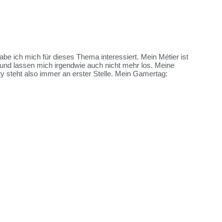
habe ich mich für dieses Thema interessiert. Mein Métier ist
und lassen mich irgendwie auch nicht mehr los. Meine
y steht also immer an erster Stelle. Mein Gamertag: