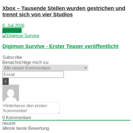
Xbox – Tausende Stellen wurden gestrichen und
trennt sich von vier Studios
6. Juli 2026
Next Post
Digimon Survive - Erster Teaser veröffentlicht
Subscribe
Benachrichtige mich zu:
0
Kommentare
neuste
älteste
beste Bewertung