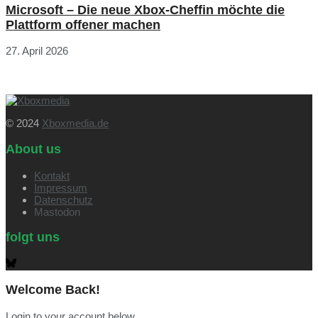
Microsoft – Die neue Xbox-Cheffin möchte die
Plattform offener machen
27. April 2026
© 2024
Xboxmedia.de
About us
Kontakt
Impressum
Datenschutz
Mastodon
folgt uns
Welcome Back!
Login to your account below