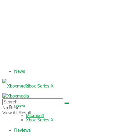
News
Xbox Series X
Xbox One
News
No Result
View All Result
Microsoft
Xbox Series X
Reviews