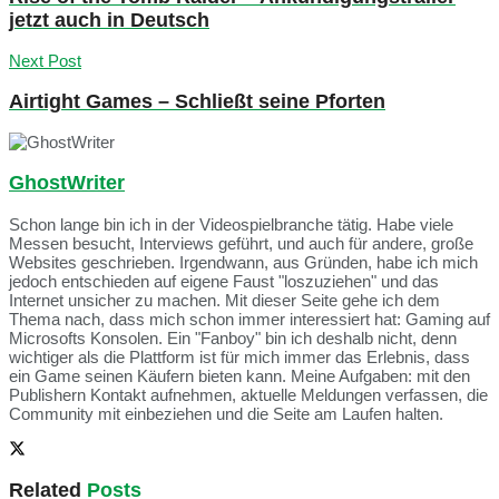
jetzt auch in Deutsch
Next Post
Airtight Games – Schließt seine Pforten
GhostWriter
Schon lange bin ich in der Videospielbranche tätig. Habe viele
Messen besucht, Interviews geführt, und auch für andere, große
Websites geschrieben. Irgendwann, aus Gründen, habe ich mich
jedoch entschieden auf eigene Faust "loszuziehen" und das
Internet unsicher zu machen. Mit dieser Seite gehe ich dem
Thema nach, dass mich schon immer interessiert hat: Gaming auf
Microsofts Konsolen. Ein "Fanboy" bin ich deshalb nicht, denn
wichtiger als die Plattform ist für mich immer das Erlebnis, dass
ein Game seinen Käufern bieten kann. Meine Aufgaben: mit den
Publishern Kontakt aufnehmen, aktuelle Meldungen verfassen, die
Community mit einbeziehen und die Seite am Laufen halten.
Related
Posts