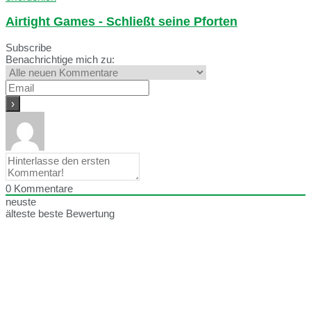
Airtight Games - Schließt seine Pforten
Subscribe
Benachrichtige mich zu:
0
Kommentare
neuste
älteste
beste Bewertung