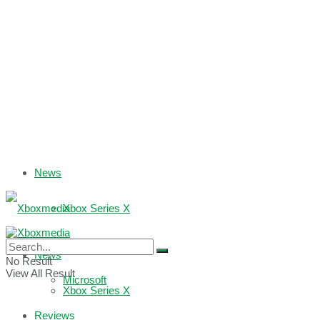
News
Xbox Series X
Xbox One
News
No Result
View All Result
Microsoft
Xbox Series X
Reviews