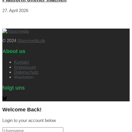
27. April 2026
© 2024
Xboxmedia.de
About us
Kontakt
Impressum
Datenschutz
Mastodon
folgt uns
Welcome Back!
Login to your account below