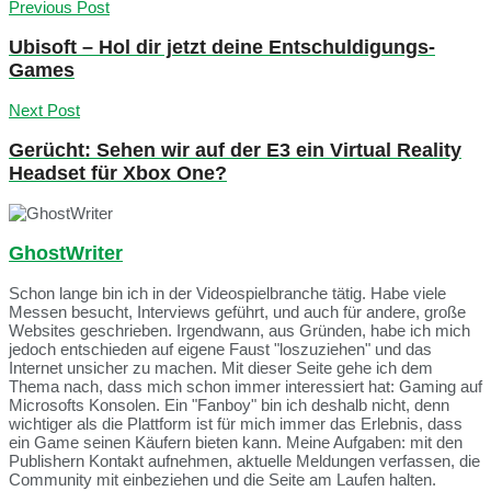
Previous Post
Ubisoft – Hol dir jetzt deine Entschuldigungs-
Games
Next Post
Gerücht: Sehen wir auf der E3 ein Virtual Reality
Headset für Xbox One?
GhostWriter
Schon lange bin ich in der Videospielbranche tätig. Habe viele
Messen besucht, Interviews geführt, und auch für andere, große
Websites geschrieben. Irgendwann, aus Gründen, habe ich mich
jedoch entschieden auf eigene Faust "loszuziehen" und das
Internet unsicher zu machen. Mit dieser Seite gehe ich dem
Thema nach, dass mich schon immer interessiert hat: Gaming auf
Microsofts Konsolen. Ein "Fanboy" bin ich deshalb nicht, denn
wichtiger als die Plattform ist für mich immer das Erlebnis, dass
ein Game seinen Käufern bieten kann. Meine Aufgaben: mit den
Publishern Kontakt aufnehmen, aktuelle Meldungen verfassen, die
Community mit einbeziehen und die Seite am Laufen halten.