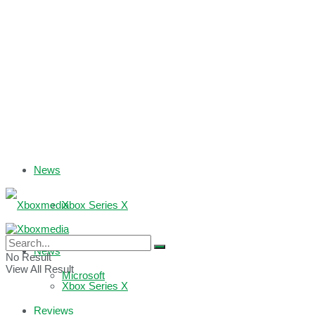
News
Xbox Series X
Xbox One
News
No Result
View All Result
Microsoft
Xbox Series X
Reviews