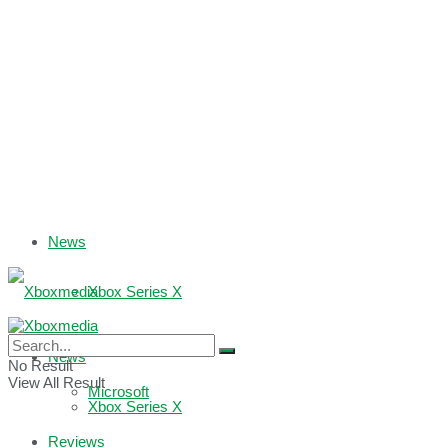
News
Xbox Series X
Xbox One
News
No Result
View All Result
Microsoft
Xbox Series X
Reviews