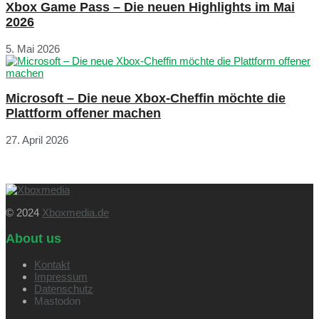
Xbox Game Pass – Die neuen Highlights im Mai
2026
5. Mai 2026
Microsoft – Die neue Xbox-Cheffin möchte die
Plattform offener machen
27. April 2026
© 2024
Xboxmedia.de
About us
Kontakt
Impressum
Datenschutz
Mastodon