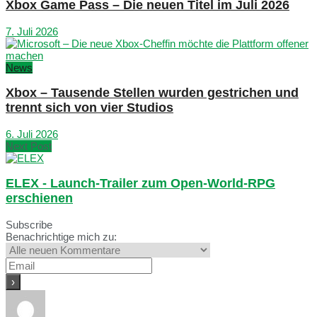
Xbox Game Pass – Die neuen Titel im Juli 2026
7. Juli 2026
News
Xbox – Tausende Stellen wurden gestrichen und
trennt sich von vier Studios
6. Juli 2026
Next Post
ELEX - Launch-Trailer zum Open-World-RPG
erschienen
Subscribe
Benachrichtige mich zu: