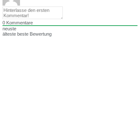
0
Kommentare
neuste
älteste
beste Bewertung