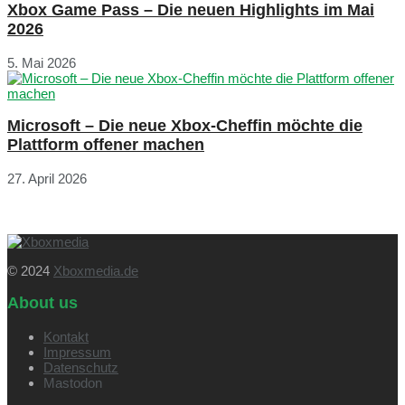
Xbox Game Pass – Die neuen Highlights im Mai
2026
5. Mai 2026
Microsoft – Die neue Xbox-Cheffin möchte die
Plattform offener machen
27. April 2026
© 2024
Xboxmedia.de
About us
Kontakt
Impressum
Datenschutz
Mastodon