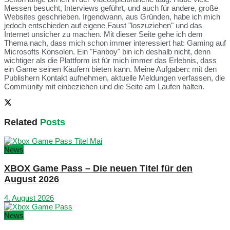
Messen besucht, Interviews geführt, und auch für andere, große
Websites geschrieben. Irgendwann, aus Gründen, habe ich mich
jedoch entschieden auf eigene Faust "loszuziehen" und das
Internet unsicher zu machen. Mit dieser Seite gehe ich dem
Thema nach, dass mich schon immer interessiert hat: Gaming auf
Microsofts Konsolen. Ein "Fanboy" bin ich deshalb nicht, denn
wichtiger als die Plattform ist für mich immer das Erlebnis, dass
ein Game seinen Käufern bieten kann. Meine Aufgaben: mit den
Publishern Kontakt aufnehmen, aktuelle Meldungen verfassen, die
Community mit einbeziehen und die Seite am Laufen halten.
Related
Posts
News
XBOX Game Pass – Die neuen Titel für den
August 2026
4. August 2026
News