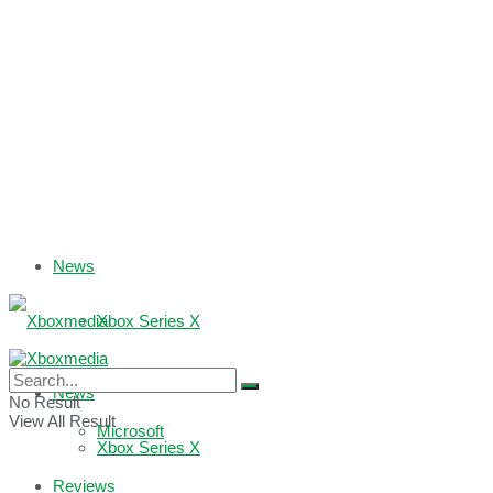
News
Xbox Series X
Xbox One
News
No Result
View All Result
Microsoft
Xbox Series X
Reviews