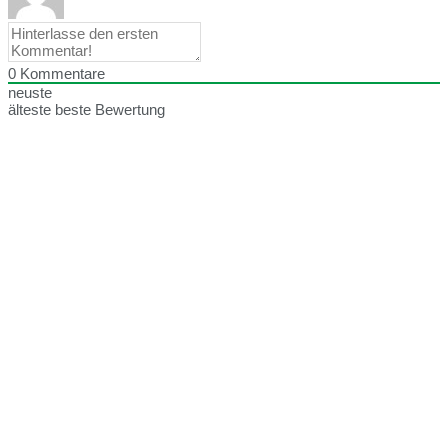
0
Kommentare
neuste
älteste
beste Bewertung