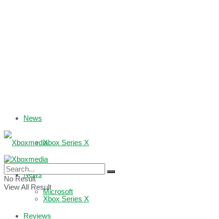
News
Xbox Series X
Xbox One
News
No Result
View All Result
Microsoft
Xbox Series X
Reviews