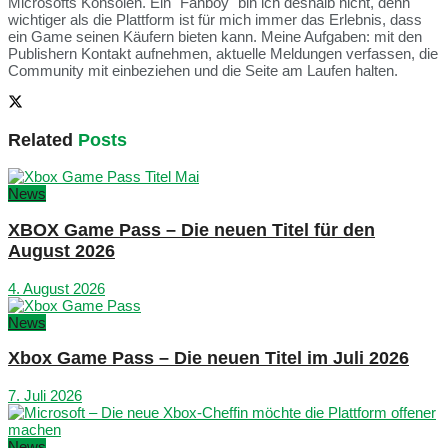
Microsofts Konsolen. Ein "Fanboy" bin ich deshalb nicht, denn
wichtiger als die Plattform ist für mich immer das Erlebnis, dass
ein Game seinen Käufern bieten kann. Meine Aufgaben: mit den
Publishern Kontakt aufnehmen, aktuelle Meldungen verfassen, die
Community mit einbeziehen und die Seite am Laufen halten.
Related
Posts
News
XBOX Game Pass – Die neuen Titel für den
August 2026
4. August 2026
News
Xbox Game Pass – Die neuen Titel im Juli 2026
7. Juli 2026
News