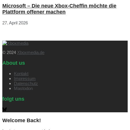
Microsoft – Die neue Xbox-Cheffin möchte die
Plattform offener machen
27. April 2026
© 2024
Xboxmedia.de
About us
Kontakt
Impressum
Datenschutz
Mastodon
folgt uns
Welcome Back!