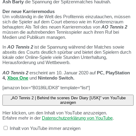
Ash Barty
die Spannung der Spitzenmatches hautnah.
Der neue Karrieremodus
Um vollständig in die Welt des Profitennis einzutauchen, müssen
sich die Spieler auf dem Court ebenso wie im Konferenzraum
behaupten: Als Teil des neuen Karrieremodus von
AO Tennis 2
müssen die aufstrebenden Tennisspieler auch ihren Ruf bei
Medien und Publikum managen.
In
AO Tennis 2
ist die Spannung während der Matches sowie
abseits des Courts deutlich spürbar und bietet den Spielern durch
lokale oder Online-Spiele viele Stunden Unterhaltung,
Herausforderung und Wettbewerb.
AO Tennis 2
erscheint am 10. Januar 2020 auf
PC, PlayStation
4,
Xbox One
und
Nintendo Switch.
[amazon box=“B0186LIDK8″ template=“list“]
„AO Tennis 2 | Behind the scenes Dev Diary [USK]“ von YouTube
anzeigen
Hier klicken, um den Inhalt von YouTube anzuzeigen.
Erfahre mehr in der
Datenschutzerklärung von YouTube
.
Inhalt von YouTube immer anzeigen