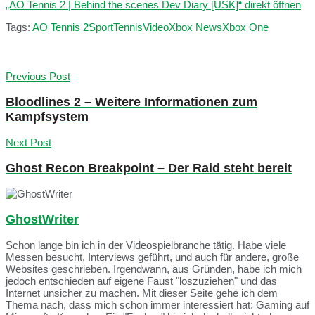
„AO Tennis 2 | Behind the scenes Dev Diary [USK]“ direkt öffnen
Tags:
AO Tennis 2
Sport
Tennis
Video
Xbox News
Xbox One
Previous Post
Bloodlines 2 – Weitere Informationen zum
Kampfsystem
Next Post
Ghost Recon Breakpoint – Der Raid steht bereit
GhostWriter
Schon lange bin ich in der Videospielbranche tätig. Habe viele
Messen besucht, Interviews geführt, und auch für andere, große
Websites geschrieben. Irgendwann, aus Gründen, habe ich mich
jedoch entschieden auf eigene Faust "loszuziehen" und das
Internet unsicher zu machen. Mit dieser Seite gehe ich dem
Thema nach, dass mich schon immer interessiert hat: Gaming auf