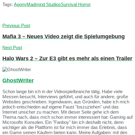
Tags:
Agony
Madmind Studios
Survival Horror
Previous Post
Mafia 3 – Neues Video zeigt die Spielumgebung
Next Post
Halo Wars 2 – Zur E3 gibt es mehr als einen Trailer
GhostWriter
Schon lange bin ich in der Videospielbranche tätig. Habe viele
Messen besucht, Interviews geführt, und auch für andere, große
Websites geschrieben. Irgendwann, aus Gründen, habe ich mich
jedoch entschieden auf eigene Faust "loszuziehen" und das
Internet unsicher zu machen. Mit dieser Seite gehe ich dem
Thema nach, dass mich schon immer interessiert hat: Gaming auf
Microsofts Konsolen. Ein "Fanboy" bin ich deshalb nicht, denn
wichtiger als die Plattform ist für mich immer das Erlebnis, dass
ein Game seinen Käufern bieten kann. Meine Aufgaben: mit den