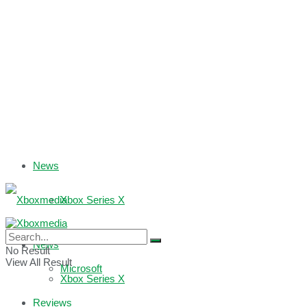
News
Xbox Series X
Xbox One
News
No Result
View All Result
Microsoft
Xbox Series X
Reviews