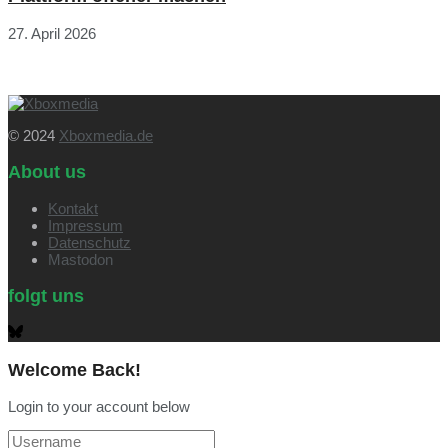
27. April 2026
© 2024
Xboxmedia.de
About us
Kontakt
Impressum
Datenschutz
Mastodon
folgt uns
Welcome Back!
Login to your account below