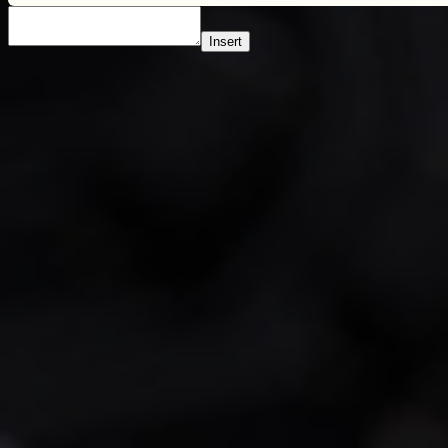
Insert