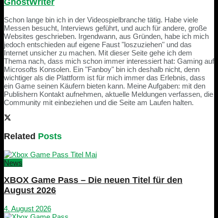
GhostWriter
Schon lange bin ich in der Videospielbranche tätig. Habe viele
Messen besucht, Interviews geführt, und auch für andere, große
Websites geschrieben. Irgendwann, aus Gründen, habe ich mich
jedoch entschieden auf eigene Faust "loszuziehen" und das
Internet unsicher zu machen. Mit dieser Seite gehe ich dem
Thema nach, dass mich schon immer interessiert hat: Gaming auf
Microsofts Konsolen. Ein "Fanboy" bin ich deshalb nicht, denn
wichtiger als die Plattform ist für mich immer das Erlebnis, dass
ein Game seinen Käufern bieten kann. Meine Aufgaben: mit den
Publishern Kontakt aufnehmen, aktuelle Meldungen verfassen, die
Community mit einbeziehen und die Seite am Laufen halten.
Related
Posts
News
XBOX Game Pass – Die neuen Titel für den
August 2026
4. August 2026