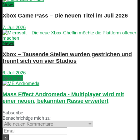
News
Xbox Game Pass – Die neuen Titel im Juli 2026
7. Juli 2026
News
Xbox – Tausende Stellen wurden gestrichen und
trennt sich von vier Studios
6. Juli 2026
Next Post
Mass Effect Andromeda - Multiplayer wird mit
einer neuen, bekannten Rasse erweitert
Subscribe
Benachrichtige mich zu: