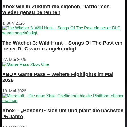
Xbox will in Zukunft die eigenen Plattformen
wieder genau benennen
1. Juni 2026
The Witcher 3: Wild Hunt – Songs Of The Past ein
neuer DLC wurde angekündigt
27. Mai 2026
XBOX Game Pass – Weitere Highlights im Mai
2026
19. Mai 2026
Xbox – „Benennt“ sich um und plant die nächsten
25 Jahre