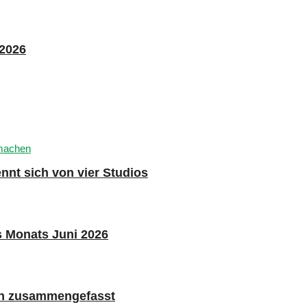
 2026
nnt sich von vier Studios
s Monats Juni 2026
n zusammengefasst