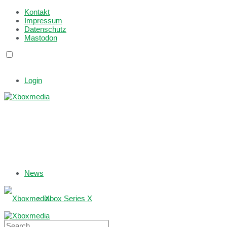
Kontakt
Impressum
Datenschutz
Mastodon
Login
News
Xbox Series X
Xbox One