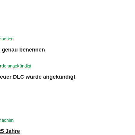
er genau benennen
 neuer DLC wurde angekündigt
25 Jahre