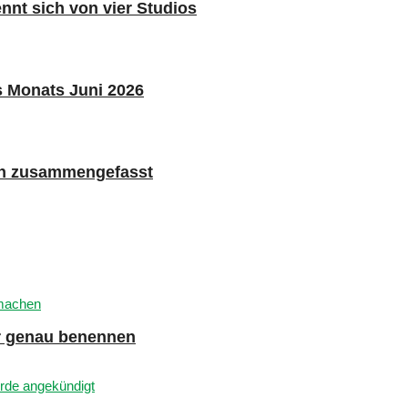
nnt sich von vier Studios
s Monats Juni 2026
n zusammengefasst
er genau benennen