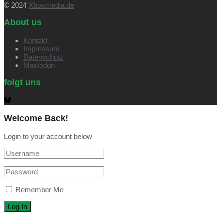
© 2024
Xboxmedia.de
About us
Kontakt
Impressum
Datenschutz
Mastodon
folgt uns
Welcome Back!
Login to your account below
Remember Me