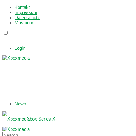
Kontakt
Impressum
Datenschutz
Mastodon
Login
News
Xbox Series X
Xbox One