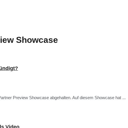
view Showcase
ündigt?
 Partner Preview Showcase abgehalten. Auf diesem Showcase hat ...
ls Video