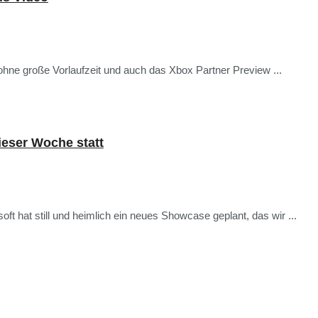
hne große Vorlaufzeit und auch das Xbox Partner Preview ...
ieser Woche statt
oft hat still und heimlich ein neues Showcase geplant, das wir ...