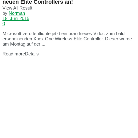
neuen Elite Controllers an!
View All Result
by
Norman
18. Juni 2015
0
Microsoft veröffentlichte jetzt ein brandneues Vidoc zum bald
erscheinenden Xbox One Wireless Elite Controller. Dieser wurde
am Montag auf der ...
Read more
Details