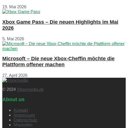
19. Mai 2026
Xbox Game Pass – Die neuen Highlights im Mai
2026
5. Mai 2026
Microsoft – Die neue Xbox-Cheffin möchte die
Plattform offener machen
27. April 2026
© 2024
Xboxmedia.de
About us
Kontakt
Impressum
Datenschutz
Mastodon