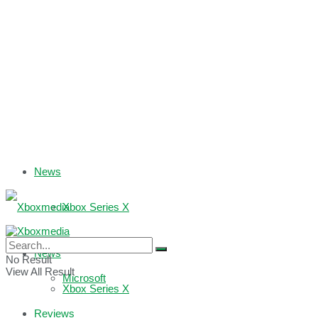
News
Xbox Series X
Xbox One
News
No Result
View All Result
Microsoft
Xbox Series X
Reviews