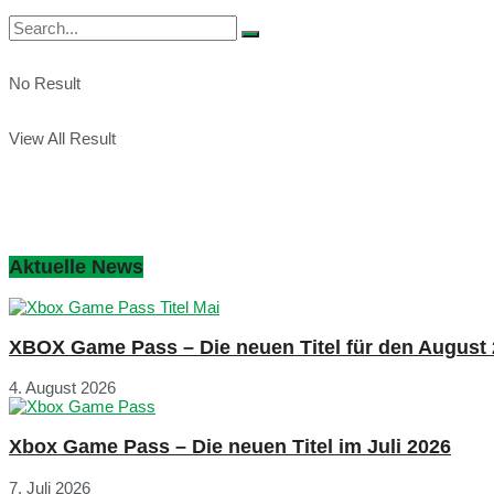
No Result
View All Result
Aktuelle News
XBOX Game Pass – Die neuen Titel für den August
4. August 2026
Xbox Game Pass – Die neuen Titel im Juli 2026
7. Juli 2026