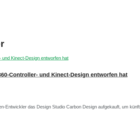
r
360-Controller- und Kinect-Design entworfen hat
-Entwickler das Design Studio Carbon Design aufgekauft, um künftig m