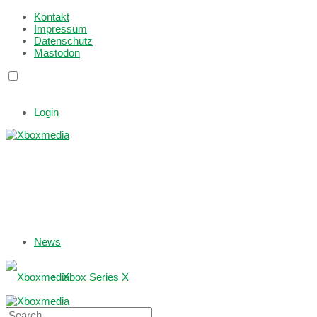
Kontakt
Impressum
Datenschutz
Mastodon
Login
News
Xbox Series X
Xbox One