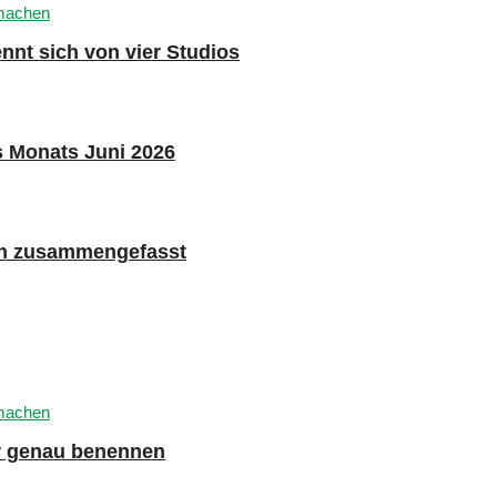
nnt sich von vier Studios
s Monats Juni 2026
n zusammengefasst
er genau benennen