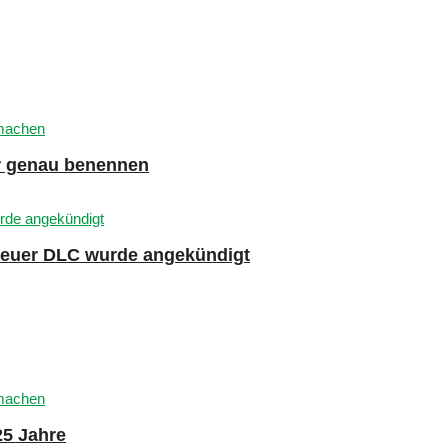
er genau benennen
 neuer DLC wurde angekündigt
25 Jahre