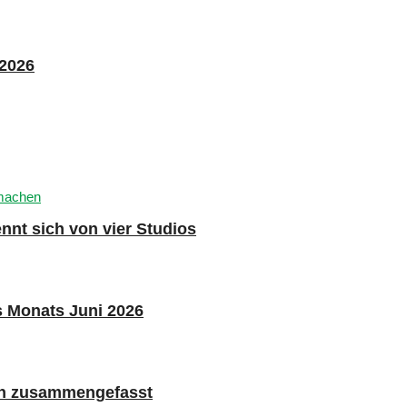
 2026
nnt sich von vier Studios
s Monats Juni 2026
n zusammengefasst