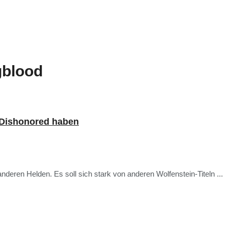
gblood
 Dishonored haben
anderen Helden. Es soll sich stark von anderen Wolfenstein-Titeln ...