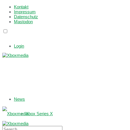
Kontakt
Impressum
Datenschutz
Mastodon
Login
News
Xbox Series X
Xbox One