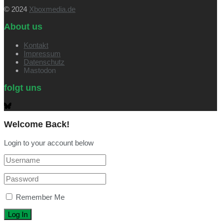
© 2024
Xboxmedia.de
About us
Kontakt
Impressum
Datenschutz
Mastodon
folgt uns
Welcome Back!
Login to your account below
Remember Me