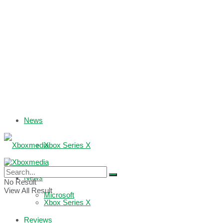
News
Xbox Series X
Xbox One
News
No Result
View All Result
Microsoft
Xbox Series X
Reviews