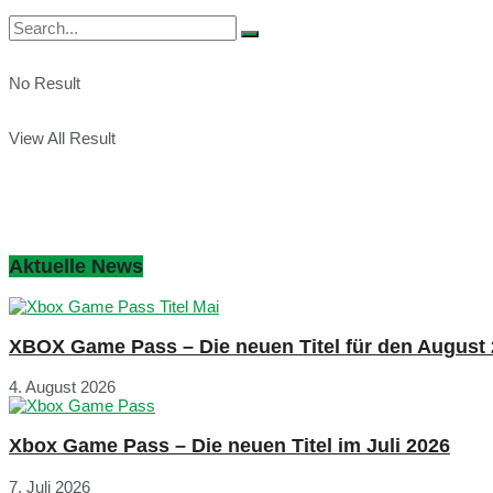
No Result
View All Result
Aktuelle News
XBOX Game Pass – Die neuen Titel für den August
4. August 2026
Xbox Game Pass – Die neuen Titel im Juli 2026
7. Juli 2026