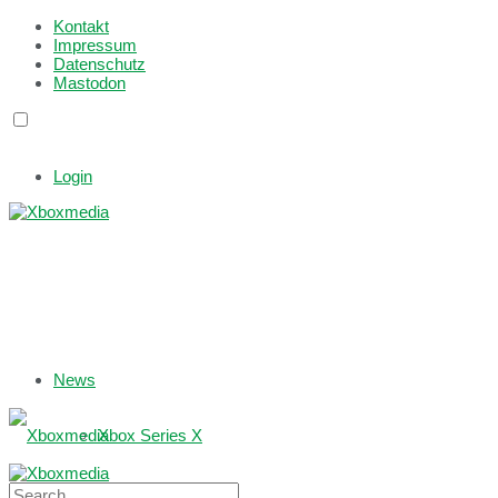
Kontakt
Impressum
Datenschutz
Mastodon
Login
News
Xbox Series X
Xbox One