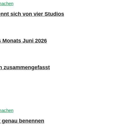
nnt sich von vier Studios
s Monats Juni 2026
n zusammengefasst
er genau benennen