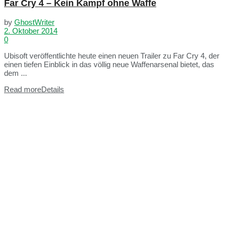
Far Cry 4 – Kein Kampf ohne Waffe
by
GhostWriter
2. Oktober 2014
0
Ubisoft veröffentlichte heute einen neuen Trailer zu Far Cry 4, der
einen tiefen Einblick in das völlig neue Waffenarsenal bietet, das
dem ...
Read more
Details