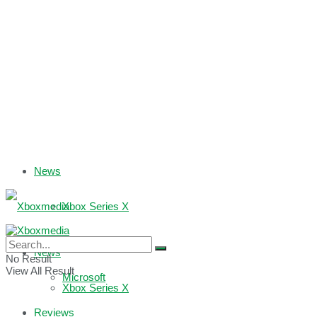
News
Xbox Series X
Xbox One
News
No Result
View All Result
Microsoft
Xbox Series X
Reviews