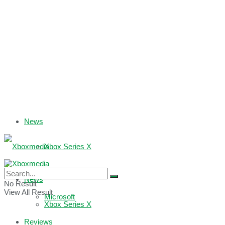
News
Xbox Series X
Xbox One
News
No Result
View All Result
Microsoft
Xbox Series X
Reviews