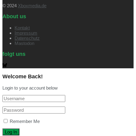
© 2024
Xboxmedia.de
About us
Kontakt
Impressum
Datenschutz
Mastodon
folgt uns
Welcome Back!
Login to your account below
Remember Me