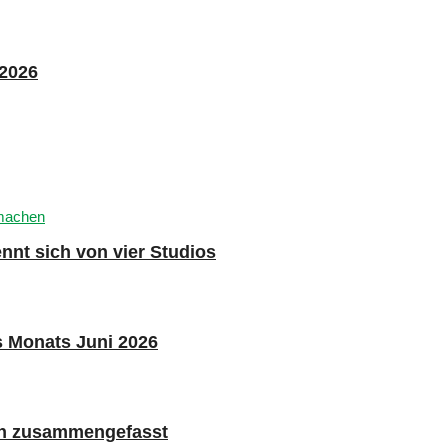
 2026
nnt sich von vier Studios
s Monats Juni 2026
n zusammengefasst