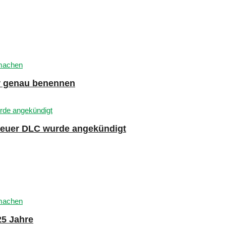
er genau benennen
 neuer DLC wurde angekündigt
25 Jahre