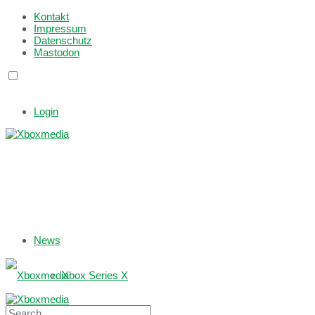
Kontakt
Impressum
Datenschutz
Mastodon
Login
News
Xbox Series X
Xbox One