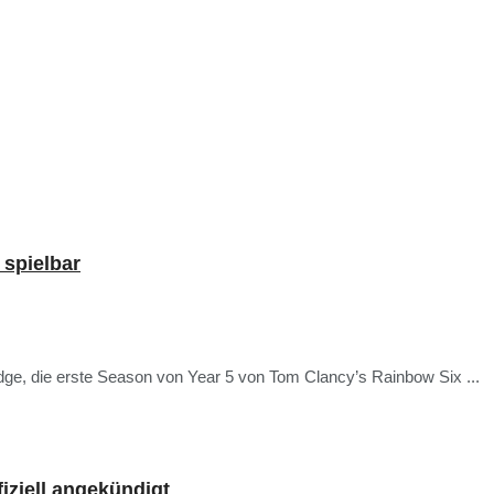
 spielbar
ge, die erste Season von Year 5 von Tom Clancy’s Rainbow Six ...
iziell angekündigt