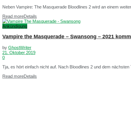
Neben Vampire: The Masquerade Bloodlines 2 wird an einem weiter
Read more
Details
Ankündigung
Vampire the Masquerade – Swansong – 2021 kommt 
by
GhostWriter
21. Oktober 2019
0
Tja, es hört einfach nicht auf. Nach Bloodlines 2 und dem nächsten 
Read more
Details