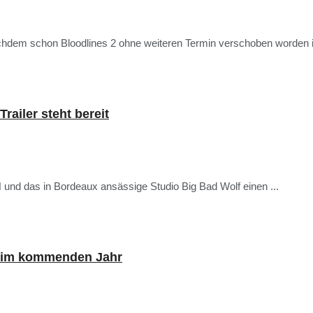
chdem schon Bloodlines 2 ohne weiteren Termin verschoben worden is
ailer steht bereit
d das in Bordeaux ansässige Studio Big Bad Wolf einen ...
t im kommenden Jahr