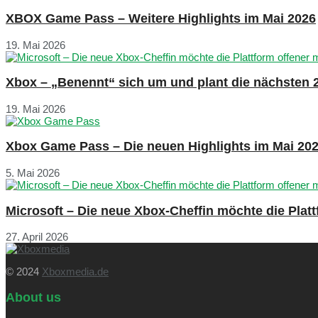
XBOX Game Pass – Weitere Highlights im Mai 2026
19. Mai 2026
Xbox – „Benennt“ sich um und plant die nächsten 
19. Mai 2026
Xbox Game Pass – Die neuen Highlights im Mai 20
5. Mai 2026
Microsoft – Die neue Xbox-Cheffin möchte die Plat
27. April 2026
© 2024
Xboxmedia.de
About us