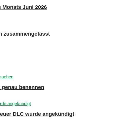
s Monats Juni 2026
n zusammengefasst
er genau benennen
 neuer DLC wurde angekündigt