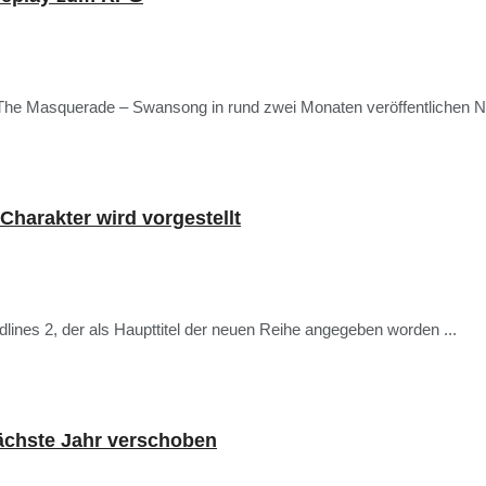
The Masquerade – Swansong in rund zwei Monaten veröffentlichen 
harakter wird vorgestellt
ines 2, der als Haupttitel der neuen Reihe angegeben worden ...
ächste Jahr verschoben