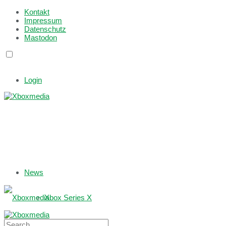
Kontakt
Impressum
Datenschutz
Mastodon
Login
News
Xbox Series X
Xbox One