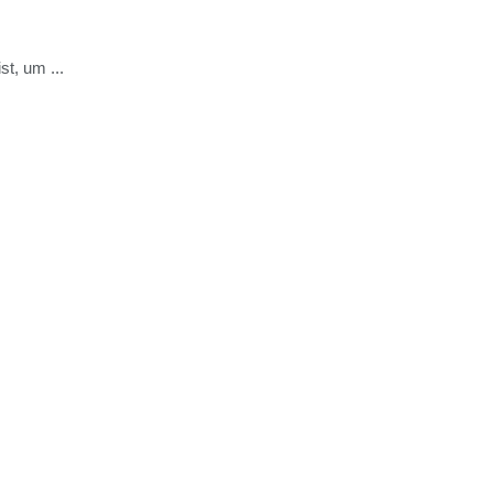
t, um ...