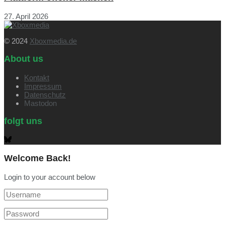
27. April 2026
© 2024
Xboxmedia.de
About us
Kontakt
Impressum
Datenschutz
Mastodon
folgt uns
Welcome Back!
Login to your account below