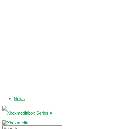
News
Xbox Series X
Xbox One