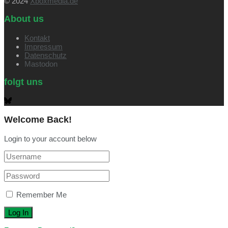
© 2024
Xboxmedia.de
About us
Kontakt
Impressum
Datenschutz
Mastodon
folgt uns
Welcome Back!
Login to your account below
Remember Me