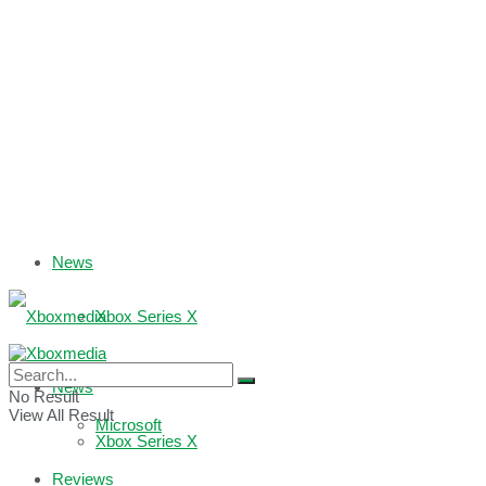
News
Xbox Series X
Xbox One
News
No Result
View All Result
Microsoft
Xbox Series X
Reviews