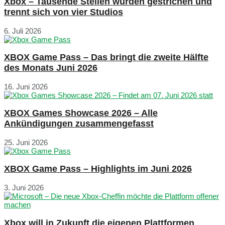
Xbox – Tausende Stellen wurden gestrichen und
trennt sich von vier Studios
6. Juli 2026
XBOX Game Pass – Das bringt die zweite Hälfte
des Monats Juni 2026
16. Juni 2026
XBOX Games Showcase 2026 – Alle
Ankündigungen zusammengefasst
25. Juni 2026
XBOX Game Pass – Highlights im Juni 2026
3. Juni 2026
Xbox will in Zukunft die eigenen Plattformen