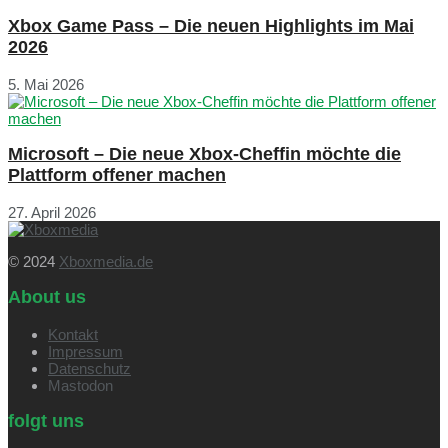
Xbox Game Pass – Die neuen Highlights im Mai
2026
5. Mai 2026
Microsoft – Die neue Xbox-Cheffin möchte die
Plattform offener machen
27. April 2026
© 2024
Xboxmedia.de
About us
Kontakt
Impressum
Datenschutz
Mastodon
folgt uns