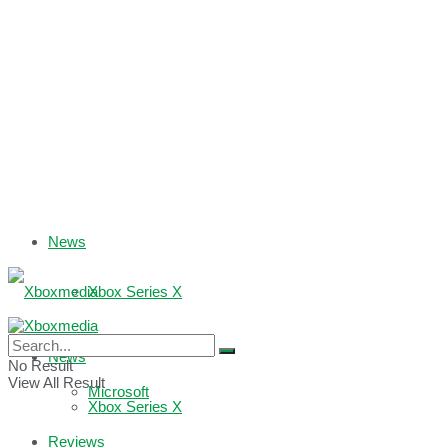
News
Xbox Series X
Xbox One
News
No Result
View All Result
Microsoft
Xbox Series X
Reviews