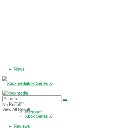
News
Xbox Series X
Xbox One
News
No Result
View All Result
Microsoft
Xbox Series X
Reviews