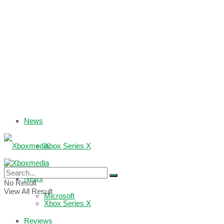
News
Xbox Series X
Xbox One
News
No Result
View All Result
Microsoft
Xbox Series X
Reviews