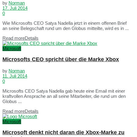
by
Norman
17. Juli 2014
0
Wie Microsofts CEO Satya Nadella jetzt in einem offenen Brief
an seine Belegschaft rund um den Globus mitteilte, wird es in ...
Read more
Details
Microsoft
Microsofts CEO spricht über die Marke Xbox
by
Norman
11. Juli 2014
0
Microsofts CEO Satya Nadella gab heute eine Email mit einer
kraftvollen Ansprache an all seine Mitarbeiter, die rund um den
Globus ...
Read more
Details
Microsoft
Microsoft denkt nicht daran die Xbox-Marke zu