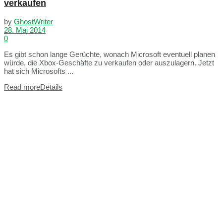
verkaufen
by
GhostWriter
28. Mai 2014
0
Es gibt schon lange Gerüchte, wonach Microsoft eventuell planen
würde, die Xbox-Geschäfte zu verkaufen oder auszulagern. Jetzt
hat sich Microsofts ...
Read more
Details