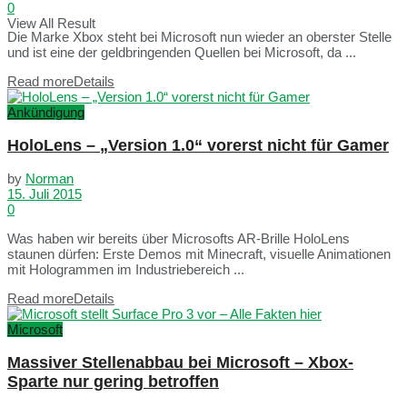
0
View All Result
Die Marke Xbox steht bei Microsoft nun wieder an oberster Stelle
und ist eine der geldbringenden Quellen bei Microsoft, da ...
Read more
Details
Ankündigung
HoloLens – „Version 1.0“ vorerst nicht für Gamer
by
Norman
15. Juli 2015
0
Was haben wir bereits über Microsofts AR-Brille HoloLens
staunen dürfen: Erste Demos mit Minecraft, visuelle Animationen
mit Hologrammen im Industriebereich ...
Read more
Details
Microsoft
Massiver Stellenabbau bei Microsoft – Xbox-
Sparte nur gering betroffen