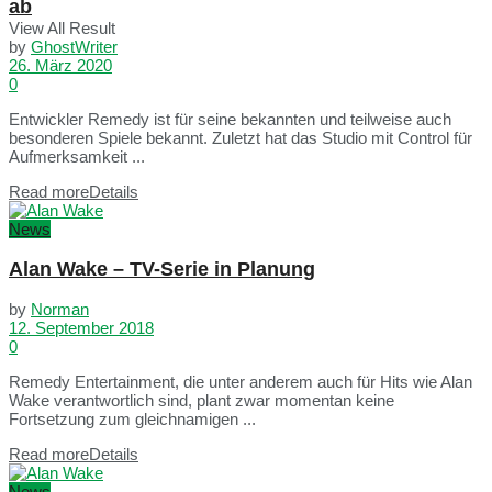
ab
View All Result
by
GhostWriter
26. März 2020
0
Entwickler Remedy ist für seine bekannten und teilweise auch
besonderen Spiele bekannt. Zuletzt hat das Studio mit Control für
Aufmerksamkeit ...
Read more
Details
News
Alan Wake – TV-Serie in Planung
by
Norman
12. September 2018
0
Remedy Entertainment, die unter anderem auch für Hits wie Alan
Wake verantwortlich sind, plant zwar momentan keine
Fortsetzung zum gleichnamigen ...
Read more
Details
News