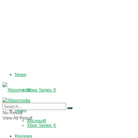
News
Xbox Series X
Xbox One
News
No Result
View All Result
Microsoft
Xbox Series X
Reviews