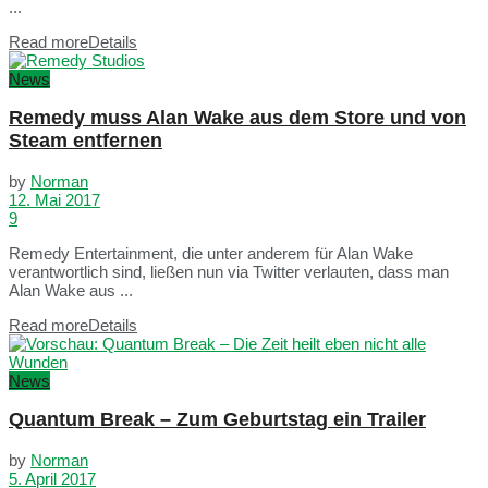
...
Read more
Details
News
Remedy muss Alan Wake aus dem Store und von
Steam entfernen
by
Norman
12. Mai 2017
9
Remedy Entertainment, die unter anderem für Alan Wake
verantwortlich sind, ließen nun via Twitter verlauten, dass man
Alan Wake aus ...
Read more
Details
News
Quantum Break – Zum Geburtstag ein Trailer
by
Norman
5. April 2017