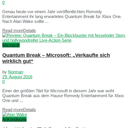
0
Genau heute vor einem Jahr veröffentlichten Remedy
Entertainment ihr lang erwartetes Quantum Break für Xbox One.
Nach Alan Wake sollte ...
Read more
Details
Microsoft
Quantum Break – Microsoft: „Verkaufte sich
wirklich gut“
by
Norman
29. August 2016
0
Einer der größten Titel für Microsoft in diesem Jahr war wohl
Quantum Break aus dem Hause Remedy Entertainment für Xbox
One und ...
Read more
Details
Ankündigung