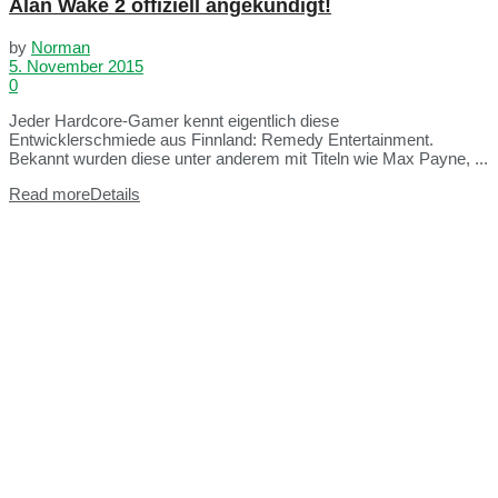
Alan Wake 2 offiziell angekündigt!
by
Norman
5. November 2015
0
Jeder Hardcore-Gamer kennt eigentlich diese
Entwicklerschmiede aus Finnland: Remedy Entertainment.
Bekannt wurden diese unter anderem mit Titeln wie Max Payne, ...
Read more
Details