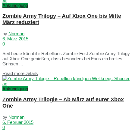
Ankündigung
Zombie Army Trilogy – Auf Xbox One bis Mitte
März reduziert
by
Norman
6. März 2015
0
Seit heute könnt ihr Rebellions Zombie-Fest Zombie Army Trilogy
auf Xbox One genießen, dass besonders bei Fans ein breites
Grinsen ...
Read more
Details
Ankündigung
Zombie Army Trilogie – Ab März auf eurer Xbox
One
by
Norman
6. Februar 2015
0