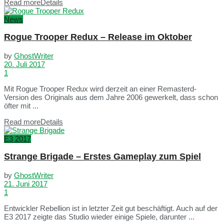
Read more
Details
News
Rogue Trooper Redux – Release im Oktober
by
GhostWriter
20. Juli 2017
1
Mit Rogue Trooper Redux wird derzeit an einer Remasterd-
Version des Originals aus dem Jahre 2006 gewerkelt, dass schon
öfter mit ...
Read more
Details
E3 2017
Strange Brigade – Erstes Gameplay zum Spiel
by
GhostWriter
21. Juni 2017
1
Entwickler Rebellion ist in letzter Zeit gut beschäftigt. Auch auf der
E3 2017 zeigte das Studio wieder einige Spiele, darunter ...