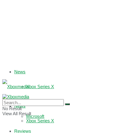
News
Xbox Series X
Xbox One
News
No Result
View All Result
Microsoft
Xbox Series X
Reviews