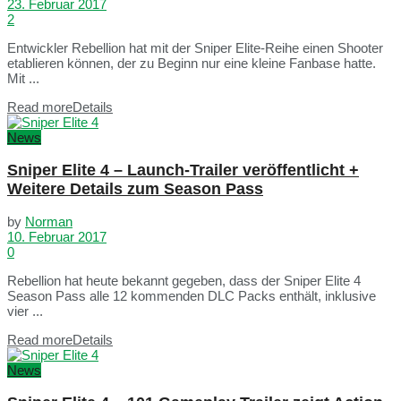
23. Februar 2017
2
Entwickler Rebellion hat mit der Sniper Elite-Reihe einen Shooter
etablieren können, der zu Beginn nur eine kleine Fanbase hatte.
Mit ...
Read more
Details
News
Sniper Elite 4 – Launch-Trailer veröffentlicht +
Weitere Details zum Season Pass
by
Norman
10. Februar 2017
0
Rebellion hat heute bekannt gegeben, dass der Sniper Elite 4
Season Pass alle 12 kommenden DLC Packs enthält, inklusive
vier ...
Read more
Details
News