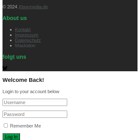
© 2024
Xboxmedia.de
About us
Kontakt
Impressum
Datenschutz
Mastodon
folgt uns
Welcome Back!
Login to your account below
Remember Me