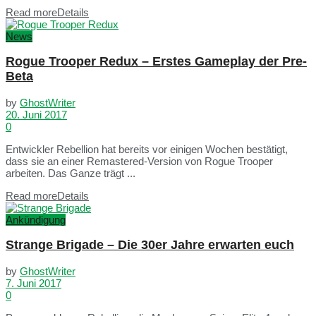
Read more
Details
News
Rogue Trooper Redux – Erstes Gameplay der Pre-
Beta
by
GhostWriter
20. Juni 2017
0
Entwickler Rebellion hat bereits vor einigen Wochen bestätigt,
dass sie an einer Remastered-Version von Rogue Trooper
arbeiten. Das Ganze trägt ...
Read more
Details
Ankündigung
Strange Brigade – Die 30er Jahre erwarten euch
by
GhostWriter
7. Juni 2017
0