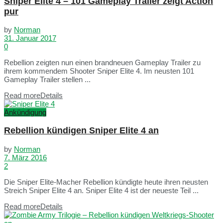
Sniper Elite 4 – 101 Gameplay Trailer zeigt Action
pur
by
Norman
31. Januar 2017
0
Rebellion zeigten nun einen brandneuen Gameplay Trailer zu
ihrem kommendem Shooter Sniper Elite 4. Im neusten 101
Gameplay Trailer stellen ...
Read more
Details
Ankündigung
Rebellion kündigen Sniper Elite 4 an
by
Norman
7. März 2016
2
Die Sniper Elite-Macher Rebellion kündigte heute ihren neusten
Streich Sniper Elite 4 an. Sniper Elite 4 ist der neueste Teil ...
Read more
Details