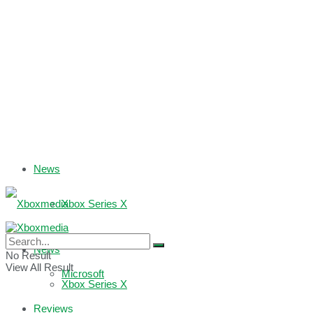
News
Xbox Series X
Xbox One
News
No Result
View All Result
Microsoft
Xbox Series X
Reviews