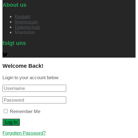
About us
Kontakt
Impressum
Datenschutz
Mastodon
folgt uns
Welcome Back!
Login to your account below
Remember Me
Forgotten Password?