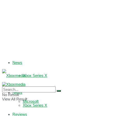
News
Xbox Series X
Xbox One
News
No Result
View All Result
Microsoft
Xbox Series X
Reviews