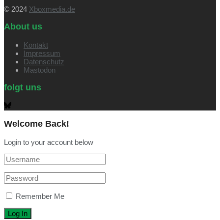
© 2024
Xboxmedia.de
About us
Kontakt
Impressum
Datenschutz
Mastodon
folgt uns
Welcome Back!
Login to your account below
Remember Me