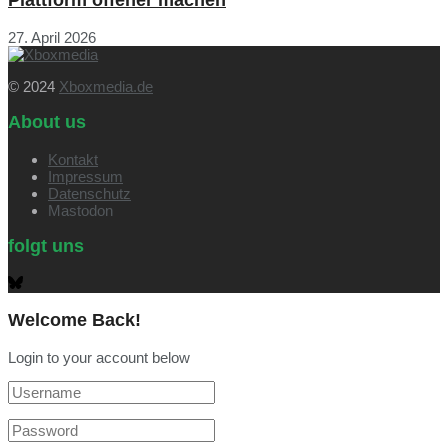
Plattform offener machen
27. April 2026
© 2024
Xboxmedia.de
About us
Kontakt
Impressum
Datenschutz
Mastodon
folgt uns
Welcome Back!
Login to your account below