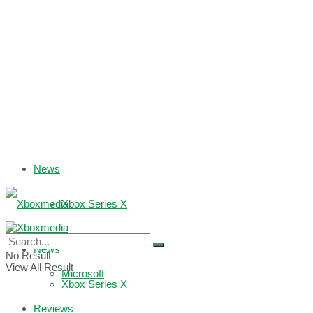
News
Xbox Series X
Xbox One
News
No Result
View All Result
Microsoft
Xbox Series X
Reviews