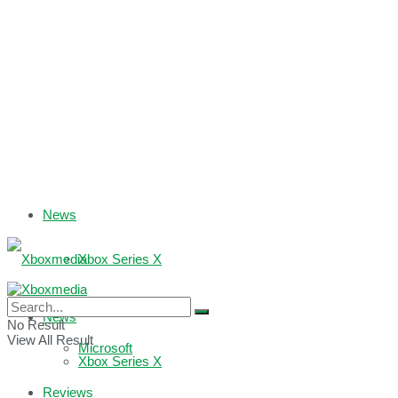
News
Xbox Series X
Xbox One
News
No Result
View All Result
Microsoft
Xbox Series X
Reviews