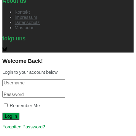
About us
Kontakt
Impressum
Datenschutz
Mastodon
folgt uns
Welcome Back!
Login to your account below
Remember Me
Forgotten Password?