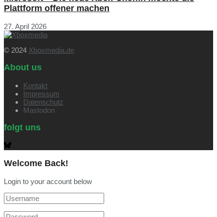
Plattform offener machen
27. April 2026
© 2024
Xboxmedia.de
About us
Kontakt
Impressum
Datenschutz
Mastodon
folgt uns
Welcome Back!
Login to your account below