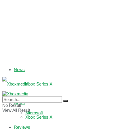
News
Xbox Series X
Xbox One
News
No Result
View All Result
Microsoft
Xbox Series X
Reviews