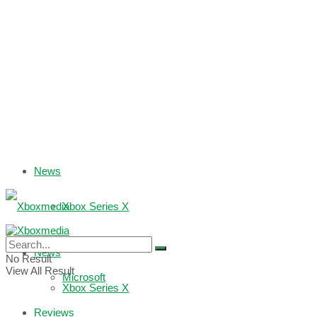
News
Xbox Series X
Xbox One
News
No Result
View All Result
Microsoft
Xbox Series X
Reviews