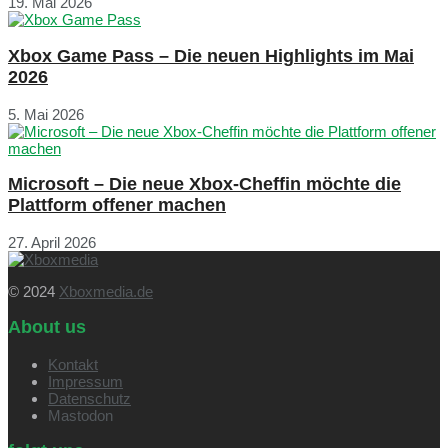
19. Mai 2026
Xbox Game Pass – Die neuen Highlights im Mai
2026
5. Mai 2026
Microsoft – Die neue Xbox-Cheffin möchte die
Plattform offener machen
27. April 2026
© 2024
Xboxmedia.de
About us
Kontakt
Impressum
Datenschutz
Mastodon