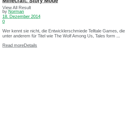
Minecraft: Story Mode
View All Result
by
Norman
18. Dezember 2014
0
Wer kennt sie nicht, die Entwicklerschmiede Telltale Games, die
unter anderem für Titel wie The Wolf Among Us, Tales form ...
Read more
Details