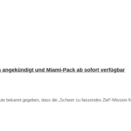
n angekündigt und Miami-Pack ab sofort verfügbar
ute bekannt gegeben, dass die „Schwer zu fassendes Ziel“-Mission für