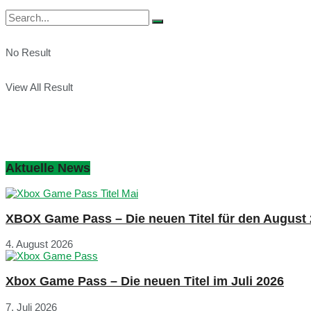
No Result
View All Result
Aktuelle News
XBOX Game Pass – Die neuen Titel für den August
4. August 2026
Xbox Game Pass – Die neuen Titel im Juli 2026
7. Juli 2026