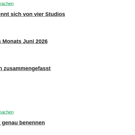
nnt sich von vier Studios
s Monats Juni 2026
n zusammengefasst
er genau benennen