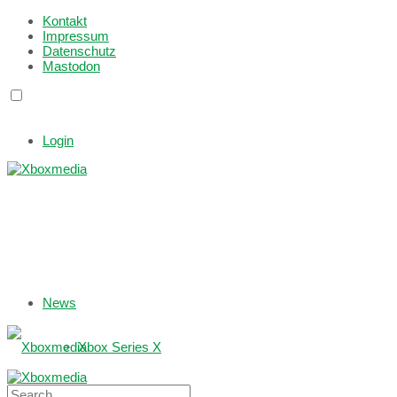
Kontakt
Impressum
Datenschutz
Mastodon
Login
News
Xbox Series X
Xbox One