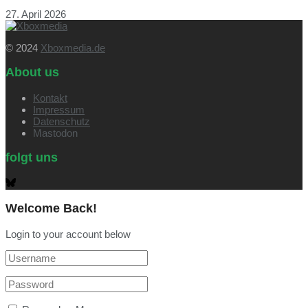
27. April 2026
© 2024
Xboxmedia.de
About us
Kontakt
Impressum
Datenschutz
Mastodon
folgt uns
Welcome Back!
Login to your account below