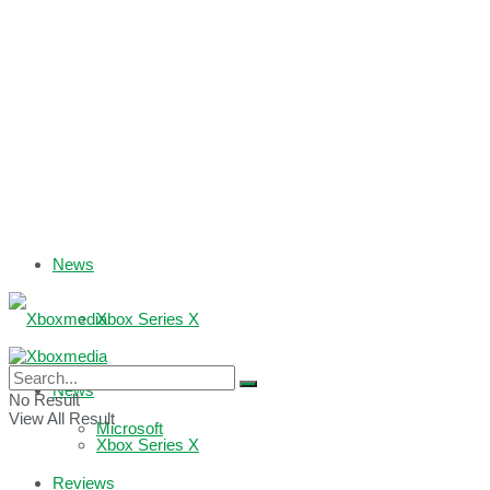
News
Xbox Series X
Xbox One
News
No Result
View All Result
Microsoft
Xbox Series X
Reviews