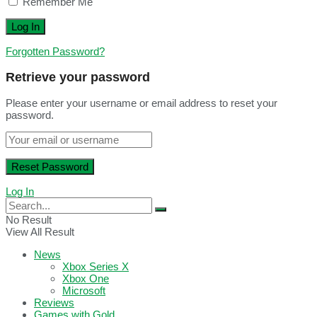
Remember Me
Forgotten Password?
Retrieve your password
Please enter your username or email address to reset your
password.
Log In
No Result
View All Result
News
Xbox Series X
Xbox One
Microsoft
Reviews
Games with Gold