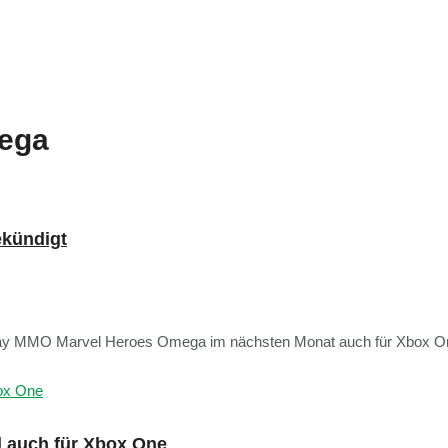
mega
ekündigt
-play MMO Marvel Heroes Omega im nächsten Monat auch für Xbox On
l auch für Xbox One