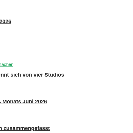
 2026
nnt sich von vier Studios
s Monats Juni 2026
n zusammengefasst