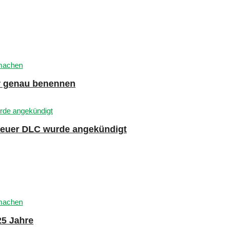
er genau benennen
 neuer DLC wurde angekündigt
25 Jahre