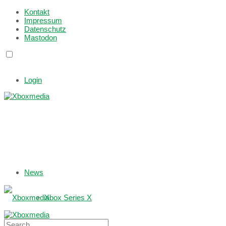
Kontakt
Impressum
Datenschutz
Mastodon
Login
News
Xbox Series X
Xbox One