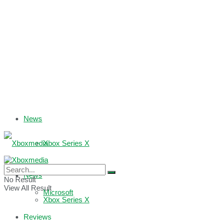
News
Xbox Series X
Xbox One
News
No Result
View All Result
Microsoft
Xbox Series X
Reviews