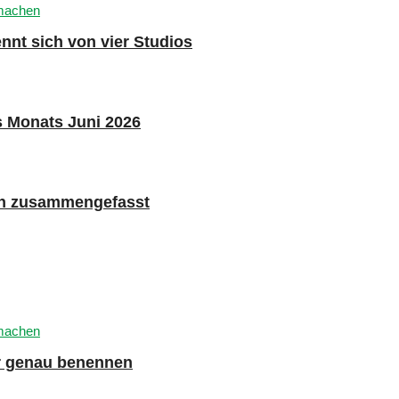
nnt sich von vier Studios
s Monats Juni 2026
n zusammengefasst
er genau benennen