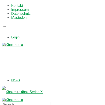
Kontakt
Impressum
Datenschutz
Mastodon
Login
News
Xbox Series X
Xbox One