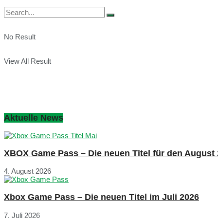
No Result
View All Result
Aktuelle News
XBOX Game Pass – Die neuen Titel für den August
4. August 2026
Xbox Game Pass – Die neuen Titel im Juli 2026
7. Juli 2026