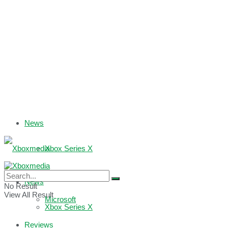
News
Xbox Series X
Xbox One
News
No Result
View All Result
Microsoft
Xbox Series X
Reviews