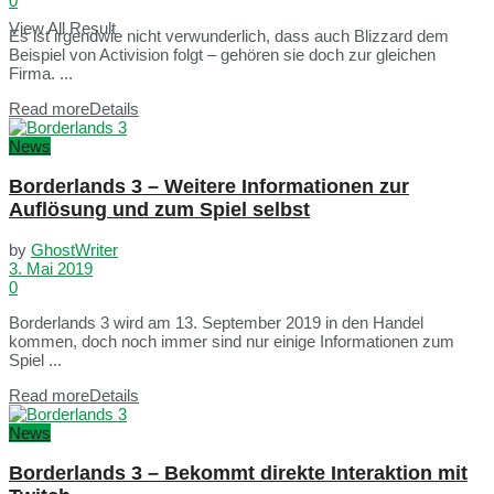
0
View All Result
Es ist irgendwie nicht verwunderlich, dass auch Blizzard dem
Beispiel von Activision folgt – gehören sie doch zur gleichen
Firma. ...
Read more
Details
News
Borderlands 3 – Weitere Informationen zur
Auflösung und zum Spiel selbst
by
GhostWriter
3. Mai 2019
0
Borderlands 3 wird am 13. September 2019 in den Handel
kommen, doch noch immer sind nur einige Informationen zum
Spiel ...
Read more
Details
News
Borderlands 3 – Bekommt direkte Interaktion mit