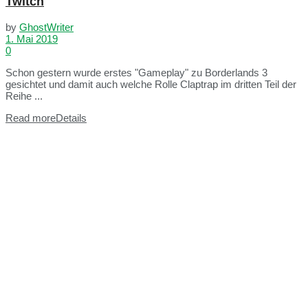
Twitch
by
GhostWriter
1. Mai 2019
0
Schon gestern wurde erstes "Gameplay" zu Borderlands 3
gesichtet und damit auch welche Rolle Claptrap im dritten Teil der
Reihe ...
Read more
Details