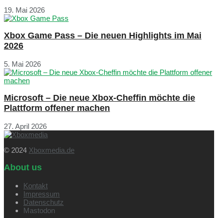
19. Mai 2026
Xbox Game Pass – Die neuen Highlights im Mai
2026
5. Mai 2026
Microsoft – Die neue Xbox-Cheffin möchte die
Plattform offener machen
27. April 2026
© 2024
Xboxmedia.de
About us
Kontakt
Impressum
Datenschutz
Mastodon