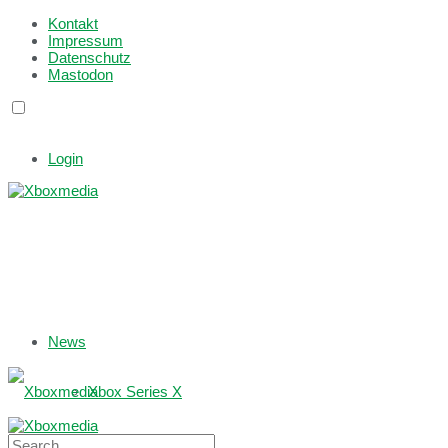
Kontakt
Impressum
Datenschutz
Mastodon
Login
News
Xbox Series X
Xbox One