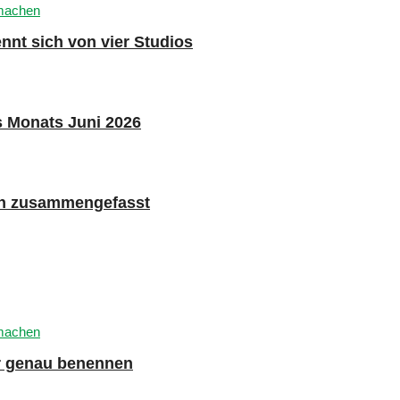
nnt sich von vier Studios
s Monats Juni 2026
n zusammengefasst
er genau benennen