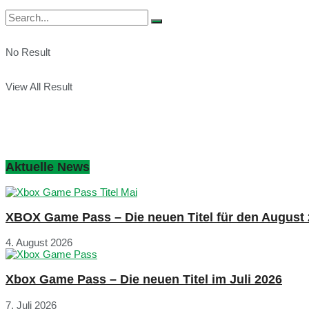
No Result
View All Result
Aktuelle News
XBOX Game Pass – Die neuen Titel für den August
4. August 2026
Xbox Game Pass – Die neuen Titel im Juli 2026
7. Juli 2026