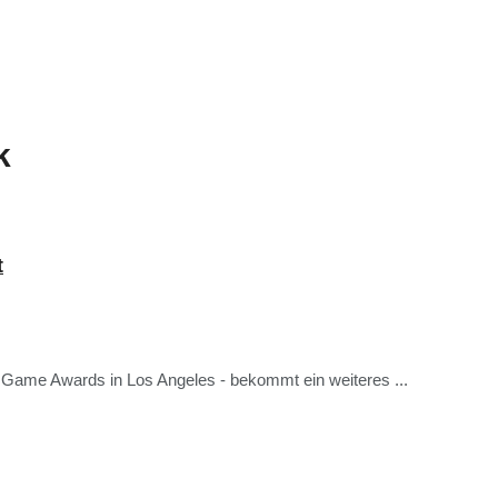
k
t
n Game Awards in Los Angeles - bekommt ein weiteres ...